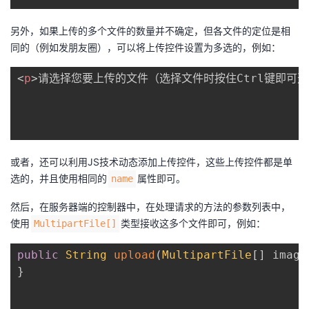
另外，如果上传的多个文件的数量并不确定，但各文件的定位是相
同的（例如发朋友圈），可以将上传控件设置为多选的，例如：
<
p
>
请选择您要上传的文件（选择文件时按住Ctrl键即可
或者，还可以利用JS技术动态添加上传控件，这些上传控件都是单
选的，并且使用相同的
属性即可。
name
然后，在服务器端的控制器中，在处理请求的方法的参数列表中，
使用
类型接收这多个文件即可，例如：
MultipartFile[]
public
String
upload
(
MultipartFile
[
]
 image
}