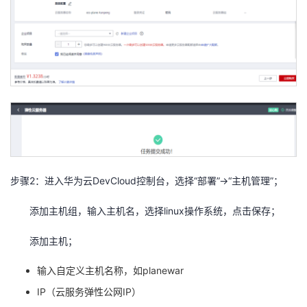
步骤
2
：进入华为云
DevCloud
控制台，选择“部署”
->
“主机管理”；
添加主机组，输入主机名，选择
linux
操作系统，点击保存；
添加主机；
输入自定义主机名称，如
planewar
IP
（云服务弹性公网
IP
）