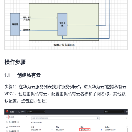
持
建
证
实
的
议
验
收
藏
操作步骤
1.1 创建私有云
步骤
1
：在华为云服务列表找到“服务列表”，进入华为云“虚拟私有云
VPC
”，创建虚拟私有云，配置虚拟私有云名称和子网名称，其他默
认配置，点击立即创建；