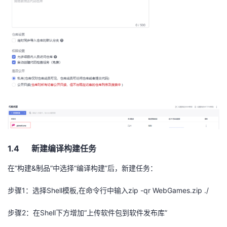
1.4 新建编译构建任务
在“构建
&
制品”中选择“编译构建”后，新建任务：
步骤
1
：选择
Shell
模板
,
在命令行中输入
zip -qr WebGames.zip ./
步骤
2
：在
Shell
下方增加“上传软件包到软件发布库”