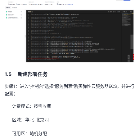
1.5 新建部署任务
步骤
1
：进入“控制台”选择“服务列表”购买弹性云服务器
ECS
，并进行
配置；
计费模式：按需收费
区域：华北
-
北京四
可用区：随机分配