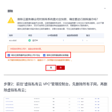
步骤
2
：前往“虚拟私有云
VPC
”管理控制台，先删除所有子网，再删
除虚拟私有云；