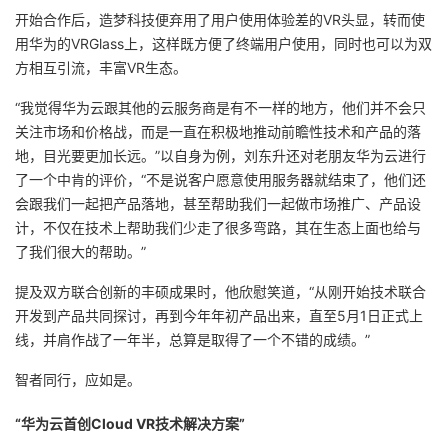
开始合作后，造梦科技便弃用了用户使用体验差的VR头显，转而使
用华为的VRGlass上，这样既方便了终端用户使用，同时也可以为双
方相互引流，丰富VR生态。
“我觉得华为云跟其他的云服务商是有不一样的地方，他们并不会只
关注市场和价格战，而是一直在积极地推动前瞻性技术和产品的落
地，目光要更加长远。”以自身为例，刘东升还对老朋友华为云进行
了一个中肯的评价，“不是说客户愿意使用服务器就结束了，他们还
会跟我们一起把产品落地，甚至帮助我们一起做市场推广、产品设
计，不仅在技术上帮助我们少走了很多弯路，其在生态上面也给与
了我们很大的帮助。”
提及双方联合创新的丰硕成果时，他欣慰笑道，“从刚开始技术联合
开发到产品共同探讨，再到今年年初产品出来，直至5月1日正式上
线，并肩作战了一年半，总算是取得了一个不错的成绩。”
智者同行，应如是。
“
华为云首创Cloud VR技术解决方案”