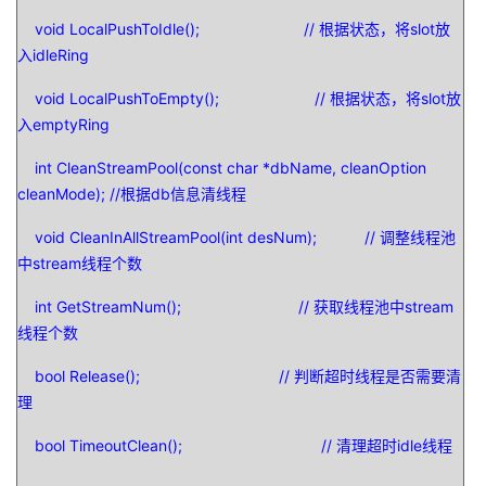
void LocalPushToIdle(); //
根据状态，将
slot
放
入
idleRing
void LocalPushToEmpty(); //
根据状态，将
slot
放
入
emptyRing
int CleanStreamPool(const char *dbName, cleanOption
cleanMode); //
根据
db
信息清线程
void CleanInAllStreamPool(int desNum); //
调整线程池
中
stream
线程个数
int GetStreamNum(); //
获取线程池中
stream
线程个数
bool Release(); //
判断超时线程是否需要清
理
bool TimeoutClean(); //
清理超时
idle
线程