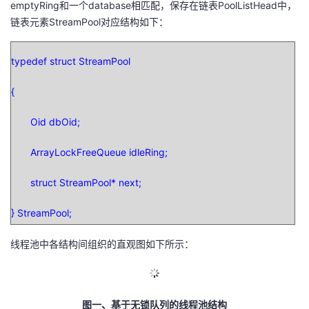
emptyRing
和一个
database
相匹配，保存在链表
PoolListHead
中，
链表元素
StreamPool
对应结构如下：
typedef struct StreamPool
{
Oid dbOid;
ArrayLockFreeQueue idleRing;
struct StreamPool* next;
} StreamPool;
线程池中各结构间组织的直观图如下所示：
图一、基于无锁队列的线程池结构