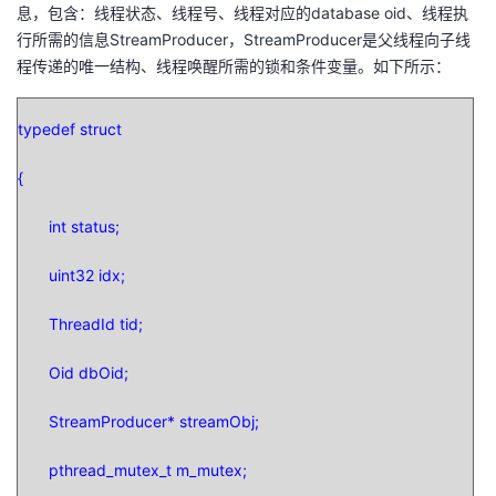
息，包含：线程状态、线程号、线程对应的
database oid
、线程执
的
Programs
发
者
行所需的信息
StreamProducer
，
StreamProducer
是父线程向子线
程传递的唯一结构、线程唤醒所需的锁和条件变量。如下所示：
支
者
我
typedef struct
持
学
的
我
{
我
堂
博
的
我
int status;
的
我
客
论
的
我
我
uint32 idx;
技
的
坛
圈
的
我
的
我
ThreadId tid;
术
云
子
直
的
我
课
的
我
Oid dbOid;
支
声
播
活
的
程
认
的
我
StreamProducer* streamObj;
持
建
动
关
证
实
的
pthread_mutex_t m_mutex;