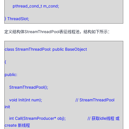
议
注
pthread_cond_t m_cond;
验
收
} ThreadSlot;
藏
定义结构体
StreamThreadPool
表征线程池，结构如下所示：
class StreamThreadPool: public BaseObject
{
public:
StreamThreadPool();
void Init(int num); // StreamThreadPool
init
int Call(StreamProducer* obj); //
获取
idle
线程
或
create
新线程