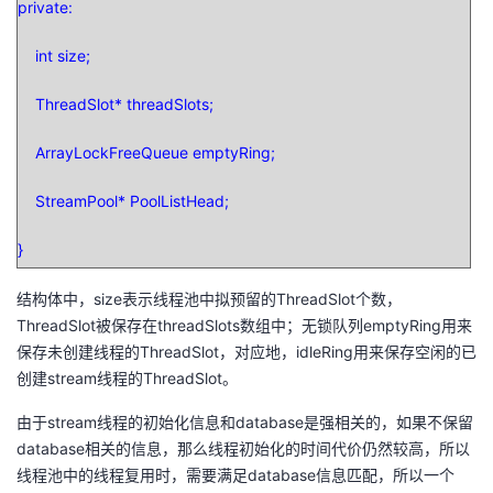
private:
int size;
ThreadSlot* threadSlots;
ArrayLockFreeQueue emptyRing;
StreamPool* PoolListHead;
}
结构体中，
size
表示线程池中拟预留的
ThreadSlot
个数，
ThreadSlot
被保存在
threadSlots
数组中；无锁队列
emptyRing
用来
保存未创建线程的
ThreadSlot
，对应地，
idleRing
用来保存空闲的已
创建
stream
线程的
ThreadSlot
。
由于
stream
线程的初始化信息和
database
是强相关的，如果不保留
database
相关的信息，那么线程初始化的时间代价仍然较高，所以
线程池中的线程复用时，需要满足
database
信息匹配，所以一个