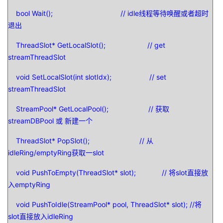
bool Wait(); // idle
线程等待唤醒或者超时
退出
ThreadSlot* GetLocalSlot(); // get
streamThreadSlot
void SetLocalSlot(int slotIdx); // set
streamThreadSlot
StreamPool* GetLocalPool(); //
获取
streamDBPool
或
新建一个
ThreadSlot* PopSlot(); //
从
idleRing/emptyRing
获取一
slot
void PushToEmpty(ThreadSlot* slot); //
将
slot
直接放
入
emptyRing
void PushToIdle(StreamPool* pool, ThreadSlot* slot); //
将
slot
直接放入
idleRing