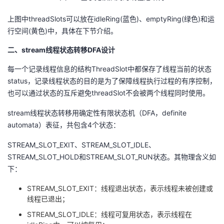
上图中
threadSlots
可以放在
idleRing(
蓝色
)
、
emptyRing(
绿色
)
和运
行空间
(
黄色
)
中，具体在
下
节介绍。
二、stream
线程状态转移
DFA
设计
每一个记录线程信息的结构
ThreadSlot
中都保存了线程当前的状态
status
，记录线程状态的目的是为了保障线程执行过程的有序控制，
也可以通过状态的互斥避免
threadSlot
不会被两个线程同时使用。
stream
线程状态转移用确定性有限状态机（
DFA
，
definite
automata
）表征，共包含
4
个状态：
STREAM_SLOT_EXIT
、
STREAM_SLOT_IDLE
、
STREAM_SLOT_HOLD
和
STREAM_SLOT_RUN
状态。其物理含义如
下：
STREAM_SLOT_EXIT
：线程退出状态，表示线程未被创建或
线程已退出；
STREAM_SLOT_IDLE
：线程可复用状态，表示线程在