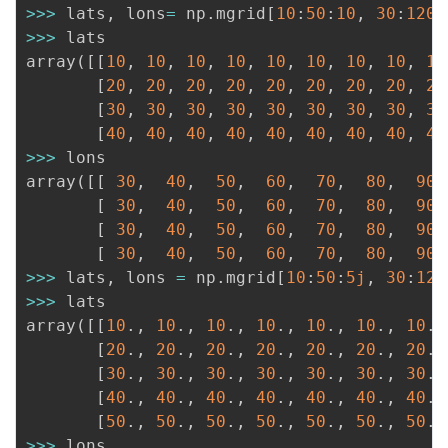
>>
>
 lats
,
 lons
=
 np
.
mgrid
[
10
:
50
:
10
,
30
:
120
:
>>
>
 lats 

array
(
[
[
10
,
10
,
10
,
10
,
10
,
10
,
10
,
10
,
10
[
20
,
20
,
20
,
20
,
20
,
20
,
20
,
20
,
20
[
30
,
30
,
30
,
30
,
30
,
30
,
30
,
30
,
30
[
40
,
40
,
40
,
40
,
40
,
40
,
40
,
40
,
40
>>
>
 lons

array
(
[
[
30
,
40
,
50
,
60
,
70
,
80
,
90
,
[
30
,
40
,
50
,
60
,
70
,
80
,
90
,
[
30
,
40
,
50
,
60
,
70
,
80
,
90
,
[
30
,
40
,
50
,
60
,
70
,
80
,
90
,
>>
>
 lats
,
 lons 
=
 np
.
mgrid
[
10
:
50
:
5j
,
30
:
120
>>
>
 lats

array
(
[
[
10
.
,
10
.
,
10
.
,
10
.
,
10
.
,
10
.
,
10
.
,
[
20
.
,
20
.
,
20
.
,
20
.
,
20
.
,
20
.
,
20
.
,
[
30
.
,
30
.
,
30
.
,
30
.
,
30
.
,
30
.
,
30
.
,
[
40
.
,
40
.
,
40
.
,
40
.
,
40
.
,
40
.
,
40
.
,
[
50
.
,
50
.
,
50
.
,
50
.
,
50
.
,
50
.
,
50
.
,
>>
>
 lons
