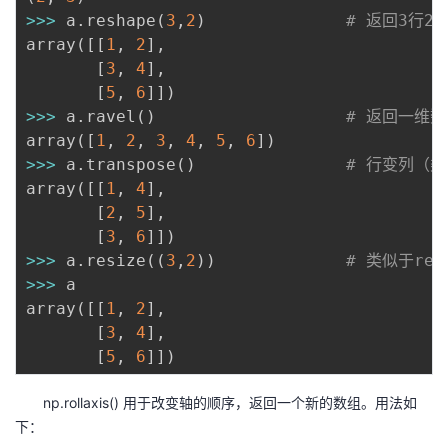
>>
>
 a
.
reshape
(
3
,
2
)
# 返回3行2
array
(
[
[
1
,
2
]
,
[
3
,
4
]
,
[
5
,
6
]
]
)
>>
>
 a
.
ravel
(
)
# 返回一维数
array
(
[
1
,
2
,
3
,
4
,
5
,
6
]
)
>>
>
 a
.
transpose
(
)
# 行变列（
array
(
[
[
1
,
4
]
,
[
2
,
5
]
,
[
3
,
6
]
]
)
>>
>
 a
.
resize
(
(
3
,
2
)
)
# 类似于re
>>
>
 a

array
(
[
[
1
,
2
]
,
[
3
,
4
]
,
[
5
,
6
]
]
)
np.rollaxis() 用于改变轴的顺序，返回一个新的数组。用法如
下：