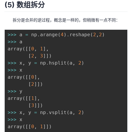
(5) 数组拆分
拆分是合并的逆过程，概念是一样的，但稍微有一点不同：
>>
>
 a 
=
 np
.
arange
(
4
)
.
reshape
(
2
,
2
)
>>
>
 a

array
(
[
[
0
,
1
]
,
[
2
,
3
]
]
)
>>
>
 x
,
 y 
=
 np
.
hsplit
(
a
,
2
)
>>
>
 x

array
(
[
[
0
]
,
[
2
]
]
)
>>
>
 y

array
(
[
[
1
]
,
[
3
]
]
)
>>
>
 x
,
 y 
=
 np
.
vsplit
(
a
,
2
)
>>
>
 x

array
(
[
[
0
,
1
]
]
)