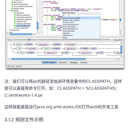
注：我们可以将
jar
的路径添加进环境变量中的
CLASSPATH
，这样
就可以直接用命令打开，如：
CLASSPATH = %CLASSPATH%;
C:/antlrworks-1.4.jar
这样就能直接运行
java org.antlr.works.IDE
打开
antlr
的开发工具
3.1.2 规则文件示例