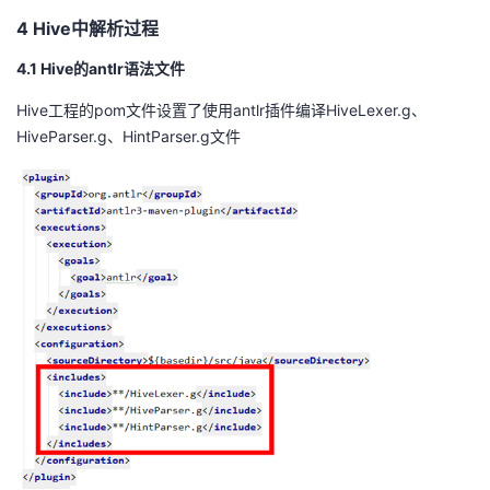
4
Hive
中解析过程
4.1 Hive
的
antlr
语法文件
Hive
工程的
pom
文件设置了使用
antlr
插件编译
HiveLexer.g
、
HiveParser.g
、
HintParser.g
文件