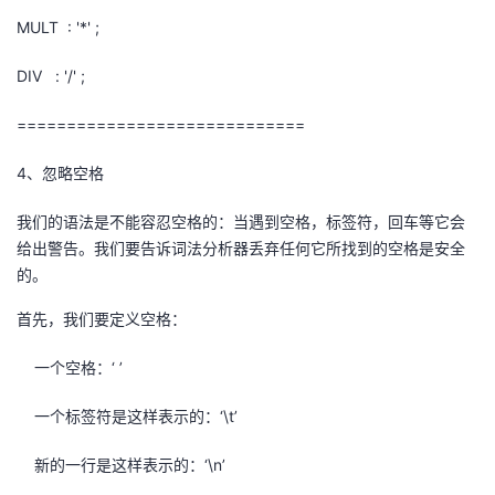
MULT : '*' ;
DIV : '/' ;
=============================
4
、忽略空格
我们的语法是不能容忍空格的：当遇到空格，标签符，回车等它会
给出警告。我们要告诉词法分析器丢弃任何它所找到的空格是安全
的。
首先，我们要定义空格：
一个空格：‘ ’
一个标签符是这样表示的：‘
\t
’
新的一行是这样表示的：‘
\n
’