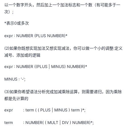
以一个数字开头，然后加上一个加法标志和一个数（有可能多于一
次）
;
*
表示
0
或多次
expr : NUMBER (PLUS NUMBER)*
(2)
如果你既想实现加法又想实现减法，你可以做一个小的调整
:
定义
减号、添加或的逻辑
expr : NUMBER ((PLUS | MINUS) NUMBER)*
MINUS : '-';
(3)
如果你希望语法分析完成加减乘除运算，则需要递归，因为乘除
都是先计算的
expr : term ( ( PLUS | MINUS ) term )*;
term : NUMBER( ( MULT | DIV ) NUMBER)*;