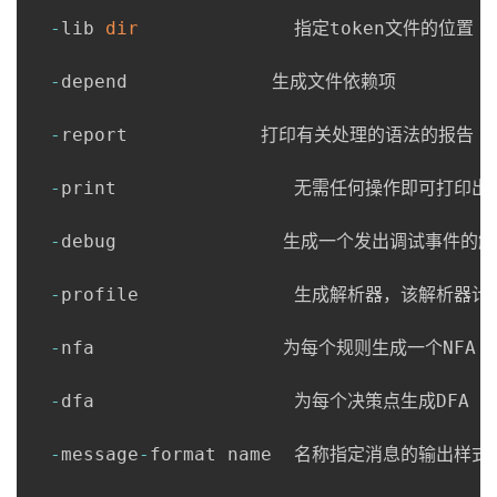
-
lib 
dir
              指定token文件的位置

-
depend             生成文件依赖项

-
report            打印有关处理的语法的报告

-
print                无需任何操作即可打印出
-
debug               生成一个发出调试事件的解
-
profile              生成解析器，该解析器
-
nfa                 为每个规则生成一个NFA

-
dfa                  为每个决策点生成DFA

-
message
-
format name  名称指定消息的输出样式
