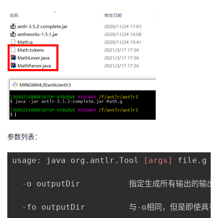
参数列表：
usage: java org
.
antlr
.
Tool 
[args]
 file
.
g 
[
-
o outputDir          指定生成所有输出的输出
-
fo outputDir         与
-
o相同，但是即使具