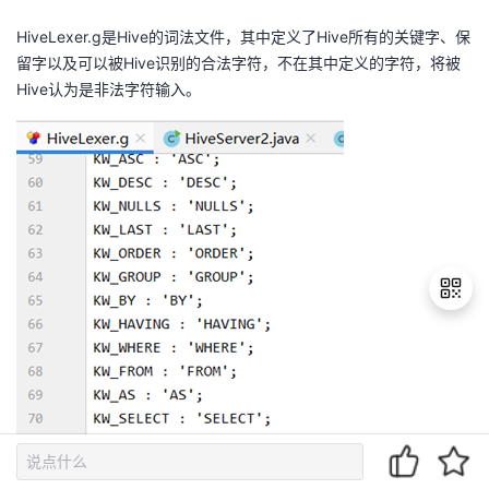
HiveLexer.g
是
Hive
的词法文件，其中定义了
Hive
所有的关键字、保
留字以及可以被
Hive
识别的合法字符，不在其中定义的字符，将被
Hive
认为是非法字符输入。
退
出
登
录