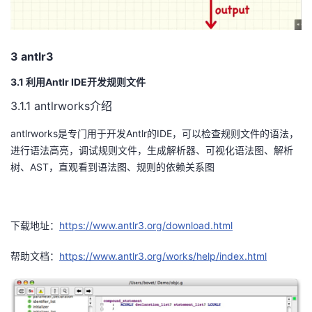
3 antlr3
3.1
利用
Antlr IDE
开发规则文件
3.1.1 antlrworks
介绍
antlrworks
是专门用于开发
Antlr
的
IDE
，可以检查规则文件的语法，
进行语法高亮，调试规则文件，生成解析器、可视化语法图、解析
树、
AST
，直观看到语法图、规则的依赖关系图
下载地址：
https://www.antlr3.org/download.html
帮助文档：
https://www.antlr3.org/works/help/index.html