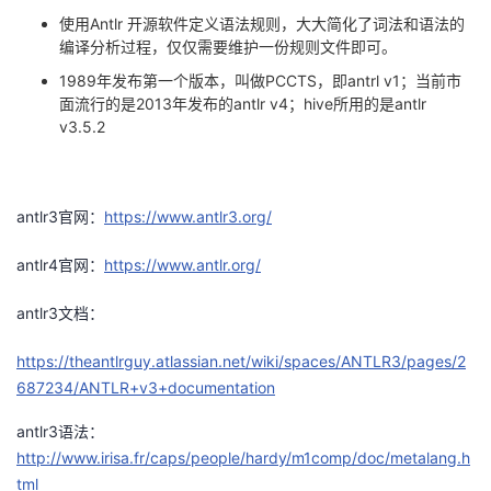
使用
Antlr
开源软件定义语法规则，大大简化了词法和语法的
编译分析过程，仅仅需要维护一份规则文件即可。
1989
年发布第一个版本，叫做
PCCTS
，即
antrl v1
；当前市
面流行的是
2013
年发布的
antlr v4
；
hive
所用的是
antlr
v3.5.2
antlr3
官网：
https://www.antlr3.org/
antlr4
官网：
https://www.antlr.org/
antlr3
文档：
https://theantlrguy.atlassian.net/wiki/spaces/ANTLR3/pages/2
687234/ANTLR+v3+documentation
antlr3
语法：
http://www.irisa.fr/caps/people/hardy/m1comp/doc/metalang.h
tml