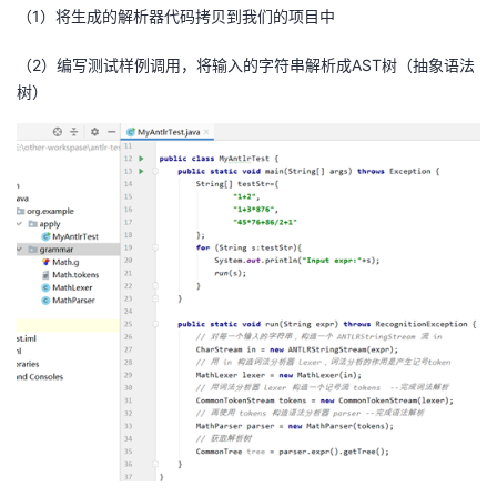
（
1
）将生成的解析器代码拷贝到我们的项目中
（
2
）编写测试样例调用，将输入的字符串解析成
AST
树（抽象语法
树）