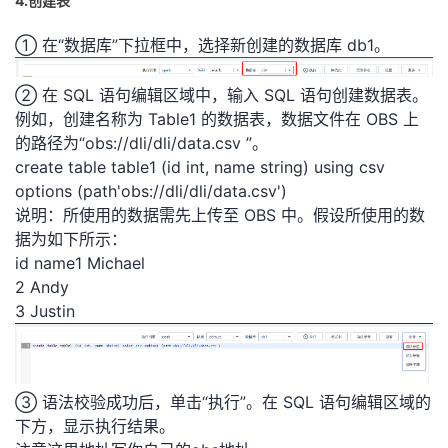
4.创建表
① 在“数据库”下拉框中，选择新创建的数据库 db1。
② 在 SQL 语句编辑区域中，输入 SQL 语句创建数据表。
例如，创建名称为 Table1 的数
据表，数据文件在 OBS 上
的路径为“obs://dli/dli/data.csv ”。
create table table1 (id int, name string) using csv
options (path
'obs://dli/dli/data.csv')
说明：所使用的数据需先上传至 OBS 中。假设所使用的数
据为如下所示：
id name
1 Michael
2 Andy
3 Justin
③ 语法校验成功后，单击“执行”。在 SQL 语句编辑区域的
下方，显示执行结果。