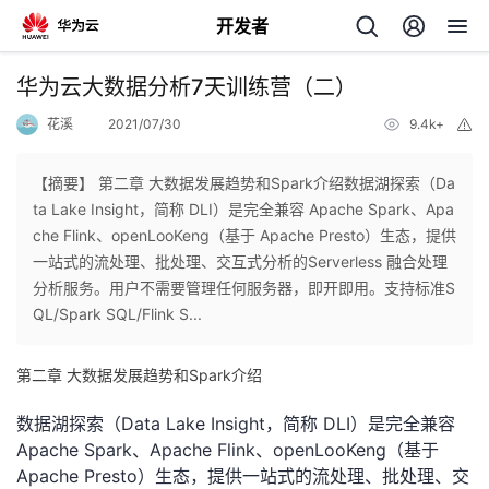
开发者
返
华为云大数据分析7天训练营（二）
回
花溪
2021/07/30
9.4k+
举
报
【摘要】 第二章 大数据发展趋势和Spark介绍数据湖探索（Da
ta Lake Insight，简称 DLI）是完全兼容 Apache Spark、Apa
che Flink、openLooKeng（基于 Apache Presto）生态，提供
个
一站式的流处理、批处理、交互式分析的Serverless 融合处理
分析服务。用户不需要管理任何服务器，即开即用。支持标准S
我
人
QL/Spark SQL/Flink S...
的
主
第二章 大数据发展趋势和Spark介绍
开
页
数据湖探索（Data Lake Insight，简称 DLI）是完全兼容
Apache Spark、Apache Flink、
openLooKeng（基于
发
Apache Presto）生态，提供一站式的流处理、批处理、交