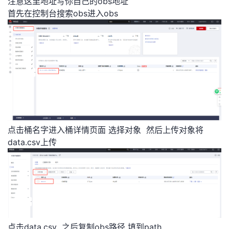
注意这里地址写你自己的obs地址
首先在控制台搜索obs进入obs
点击桶名字进入桶详情页面 选择对象 然后上传对象将
data.csv上传
点击data.csv 之后复制obs路径 填到path