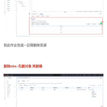
到此作业完成--记得删除资源
删除obs-先删对象 再删桶