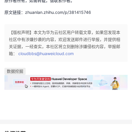
原作者所有，如需转载，请联系作者。
原文链接：zhuanlan.zhihu.com/p/381415746
【版权声明】本文为华为云社区用户转载文章，如果您发现本
社区中有涉嫌抄袭的内容，欢迎发送邮件进行举报，并提供相
关证据，一经查实，本社区将立刻删除涉嫌侵权内容，举报邮
箱：
cloudbbs@huaweicloud.com
数据挖掘