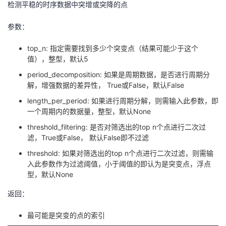
检测平稳的时序数据中突增或突降的点
参数：
top_n: 指定需要找到多少个突变点（结果可能少于这个
值），整型，默认5
period_decomposition: 如果是周期数据，是否进行周期分
解，增强数据的差异性， True或False，默认False
length_per_period: 如果进行周期分解，则需输入此参数，即
一个周期内的数据量，整型，默认None
threshold_filtering: 是否对筛选出的top n个点进行二次过
滤，True或False， 默认False即不过滤
threshold: 如果对筛选出的top n个点进行二次过滤，则需输
入此参数作为过滤阈值，小于阈值的即认为是突变点，浮点
型，默认None
返回：
最可能是突变的点的索引