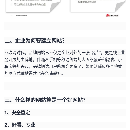
持
建
证
实
的
议
验
收
藏
二、企业为何要建立网站？
互联网时代，品牌网站已不仅是企业对外的一张“名片”，更是线上业
务开展的主阵地，伴随着手机等移动终端的大面积覆盖和微信、小
程序等的兴起，品牌触达用户的机会更多了，能灵活适应多个终端
的响应式建站需求也在急速攀升。
三、什么样的网站算是一个好网站？
1
、安全稳定
2
、好看、专业