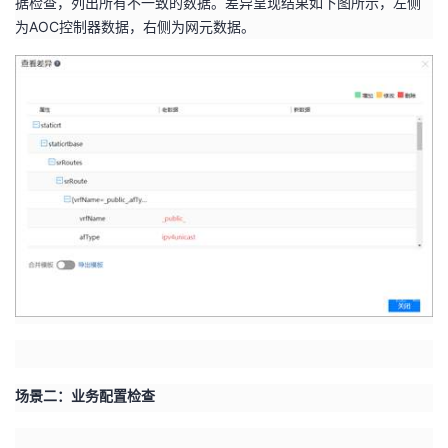
据检查，列出所有不一致的数据。差异呈现结果如下图所示，左侧
持
建
证
实
的
为
AOC
控制器数据，右侧为网元数据。
议
验
收
藏
场景二：业务配置检查