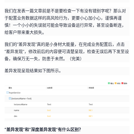
我们在发表一篇文章前是不是要检查一下有没有错别字呢？那么对
于配置业务数据这样的高风险行为，更要小心加小心，谨慎再谨
慎！一个小小的失误就可能会导致设备运行异常，甚至设备断连，
给客户带来重大损失。
我们的“差异发现”真的是小身材大能量，在完成业务配置后，点击
“差异发现”，修改前后的内容便可清楚呈现，检查无误后再下发至设
备，确保万无一失，防患于未然。（完美）
差异发现呈现结果如下图所示。
“差异发现”和“深度差异发现”有什么区别？