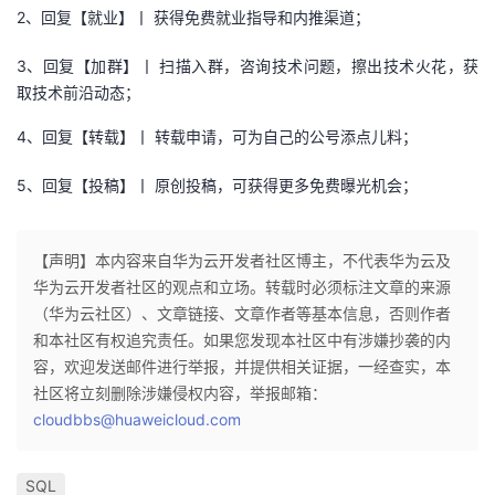
2、回复【就业】丨 获得免费就业指导和内推渠道；
3、回复【加群】丨 扫描入群，咨询技术问题，擦出技术火花，获
取技术前沿动态；
4、回复【转载】丨 转载申请，可为自己的公号添点儿料；
5、回复【投稿】丨 原创投稿，可获得更多免费曝光机会；
【声明】本内容来自华为云开发者社区博主，不代表华为云及
华为云开发者社区的观点和立场。转载时必须标注文章的来源
（华为云社区）、文章链接、文章作者等基本信息，否则作者
和本社区有权追究责任。如果您发现本社区中有涉嫌抄袭的内
容，欢迎发送邮件进行举报，并提供相关证据，一经查实，本
社区将立刻删除涉嫌侵权内容，举报邮箱：
cloudbbs@huaweicloud.com
SQL