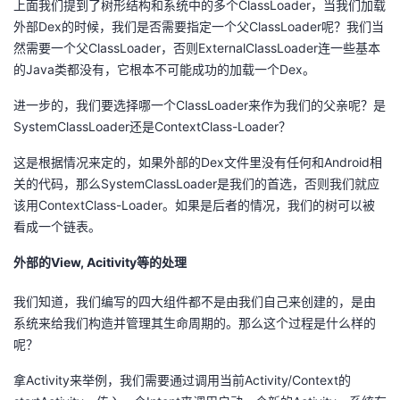
上面我们提到了树形结构和系统中的多个ClassLoader，当我们加载
外部Dex的时候，我们是否需要指定一个父ClassLoader呢？我们当
然需要一个父ClassLoader，否则ExternalClassLoader连一些基本
的Java类都没有，它根本不可能成功的加载一个Dex。
进一步的，我们要选择哪一个ClassLoader来作为我们的父亲呢？是
SystemClassLoader还是ContextClass-Loader？
这是根据情况来定的，如果外部的Dex文件里没有任何和Android相
关的代码，那么SystemClassLoader是我们的首选，否则我们就应
该用ContextClass-Loader。如果是后者的情况，我们的树可以被
看成一个链表。
外部的View, Acitivity等的处理
我们知道，我们编写的四大组件都不是由我们自己来创建的，是由
系统来给我们构造并管理其生命周期的。那么这个过程是什么样的
呢？
拿Activity来举例，我们需要通过调用当前Activity/Context的