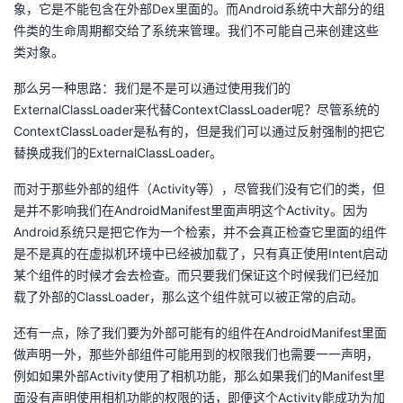
象，它是不能包含在外部Dex里面的。而Android系统中大部分的组
件类的生命周期都交给了系统来管理。我们不可能自己来创建这些
类对象。
那么另一种思路：我们是不是可以通过使用我们的
ExternalClassLoader来代替ContextClassLoader呢？尽管系统的
ContextClassLoader是私有的，但是我们可以通过反射强制的把它
替换成我们的ExternalClassLoader。
而对于那些外部的组件（Activity等），尽管我们没有它们的类，但
是并不影响我们在AndroidManifest里面声明这个Activity。因为
Android系统只是把它作为一个检索，并不会真正检查它里面的组件
是不是真的在虚拟机环境中已经被加载了，只有真正使用Intent启动
某个组件的时候才会去检查。而只要我们保证这个时候我们已经加
载了外部的ClassLoader，那么这个组件就可以被正常的启动。
还有一点，除了我们要为外部可能有的组件在AndroidManifest里面
做声明一外，那些外部组件可能用到的权限我们也需要一一声明，
例如如果外部Activity使用了相机功能，那么如果我们的Manifest里
面没有声明使用相机功能的权限的话，即便这个Activity能成功为加