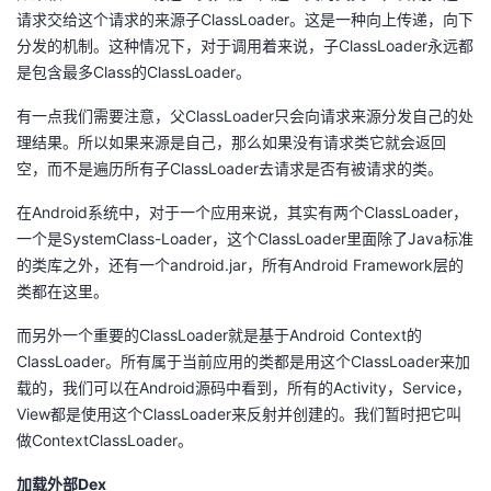
请求交给这个请求的来源子ClassLoader。这是一种向上传递，向下
分发的机制。这种情况下，对于调用着来说，子ClassLoader永远都
是包含最多Class的ClassLoader。
有一点我们需要注意，父ClassLoader只会向请求来源分发自己的处
理结果。所以如果来源是自己，那么如果没有请求类它就会返回
空，而不是遍历所有子ClassLoader去请求是否有被请求的类。
在Android系统中，对于一个应用来说，其实有两个ClassLoader，
一个是SystemClass-Loader，这个ClassLoader里面除了Java标准
的类库之外，还有一个android.jar，所有Android Framework层的
类都在这里。
而另外一个重要的ClassLoader就是基于Android Context的
ClassLoader。所有属于当前应用的类都是用这个ClassLoader来加
载的，我们可以在Android源码中看到，所有的Activity，Service，
View都是使用这个ClassLoader来反射并创建的。我们暂时把它叫
做ContextClassLoader。
加载外部Dex