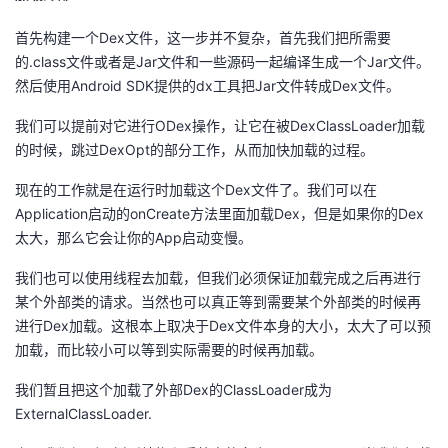
首先构建一个Dex文件，这一步并不复杂，首先我们把所需要
的.class文件或者是Jar文件和一些源码一起编译生成一个Jar文件。
然后使用Android SDK提供的dx工具把Jar文件转成Dex文件。
我们可以提前对它进行ODex操作，让它在被DexClassLoader加载
的时候，跳过DexOpt的部分工作，从而加快加载的过程。
现在的工作就是在运行时加载这个Dex文件了。我们可以在
Application启动的onCreate方法里面加载Dex，但是如果你的Dex
太大，那么它会让你的App启动变慢。
我们也可以使用线程去加载，但我们必须保证加载完成之后再进行
某个外部类的请求。当然也可以真正等到需要某个外部类的时候再
进行Dex加载。这根本上取决于Dex文件本身的大小，太大了可以预
加载，而比较小可以等到实际需要的时候再加载。
我们暂且把这个加载了外部Dex的ClassLoader成为
ExternalClassLoader.