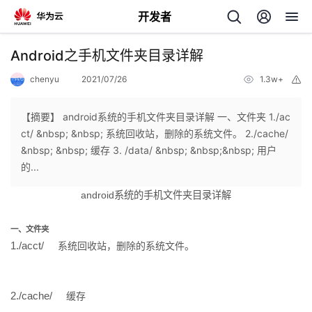
开发者
返
Android之手机文件夹目录详解
回
chenyu
2021/07/26
1.3w+
举
报
【摘要】 android系统的手机文件夹目录详解 一、文件夹 1./ac
ct/ &nbsp; &nbsp; 系统回收站，删除的系统文件。 2./cache/
&nbsp; &nbsp; 缓存 3. /data/ &nbsp; &nbsp;&nbsp; 用户
个
的...
android系统的手机文件夹目录详解
我
人
一、文件夹
的
主
1./acct/
系统回收站，删除的系统文件。
开
页
2./cache/
缓存
发