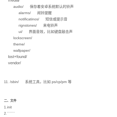
media/
audio/
保存着安卓系统默认的铃声
alarms/
闹铃提醒
notificatinos/
短信或提示音
rignstones/
来电铃声
ui/
界面音效，比如键盘敲击声
lockscreen/
theme/
wallpaper/
lost+found/
vendor/
11.
/sbin/
系统工具，比如 ps/cp/pm 等
二、文件
1.init
2.``````