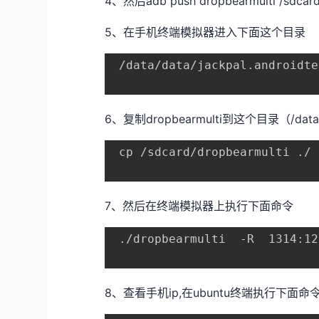
4、然后adb push dropbearmulti /sdcard
5、在手机终端模拟器进入下面这个目录
 /data/data/jackpal.androidte
6、复制dropbearmulti到这个目录（/data/da
 cp /sdcard/dropbearmulti ./
7、然后在终端模拟器上执行下面命令
 ./dropbearmulti  -R  1314:1
8、查看手机ip,在ubuntu终端执行下面命令