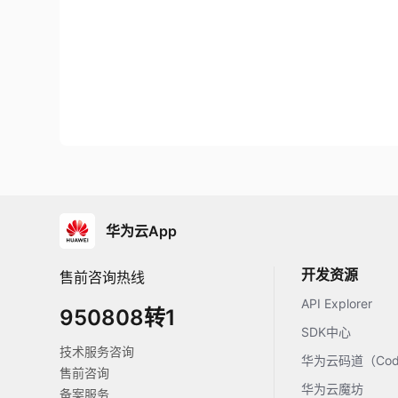
华为云App
开发资源
售前咨询热线
API Explorer
950808转1
SDK中心
技术服务咨询
华为云码道（Code
售前咨询
华为云魔坊
备案服务