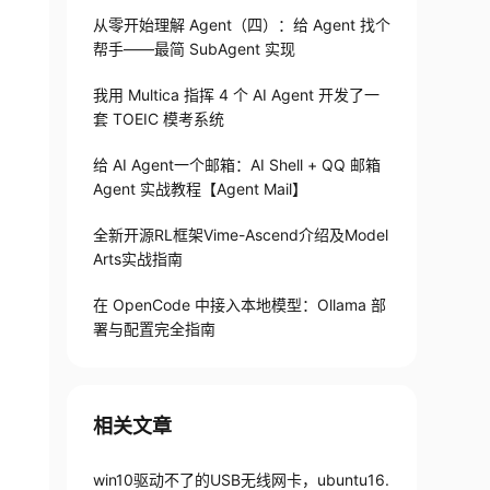
从零开始理解 Agent（四）：给 Agent 找个
帮手——最简 SubAgent 实现
我用 Multica 指挥 4 个 AI Agent 开发了一
套 TOEIC 模考系统
给 AI Agent一个邮箱：AI Shell + QQ 邮箱
Agent 实战教程【Agent Mail】
全新开源RL框架Vime-Ascend介绍及Model
Arts实战指南
在 OpenCode 中接入本地模型：Ollama 部
署与配置完全指南
相关文章
win10驱动不了的USB无线网卡，ubuntu16.