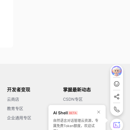
开发者变现
掌握最新动态
云商店
CSDN专区
教育专区
知乎
AI Shell
企业通用专区
开源中国
自然语言对话管理云资源，专
属免费Token额度，欢迎试
51CTO