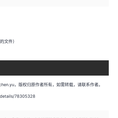
出打开的文件）
t，作者：chen.yu，版权归原作者所有，如需转载，请联系作者。
details/78305328