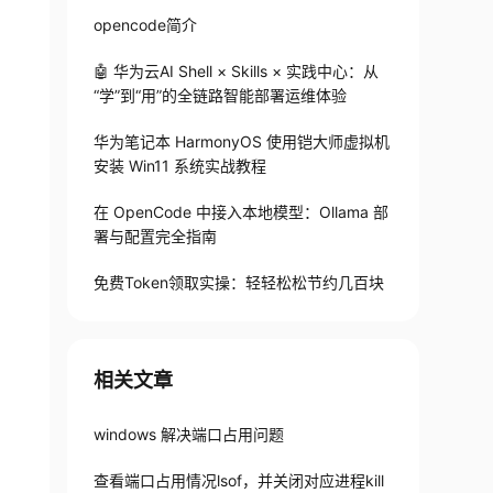
opencode简介
🤖 华为云AI Shell × Skills × 实践中心：从
“学”到“用”的全链路智能部署运维体验
华为笔记本 HarmonyOS 使用铠大师虚拟机
安装 Win11 系统实战教程
在 OpenCode 中接入本地模型：Ollama 部
署与配置完全指南
免费Token领取实操：轻轻松松节约几百块
相关文章
windows 解决端口占用问题
查看端口占用情况lsof，并关闭对应进程kill