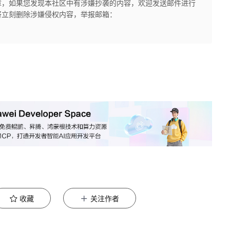
章，如果您发现本社区中有涉嫌抄袭的内容，欢迎发送邮件进行
将立刻删除涉嫌侵权内容，举报邮箱：
收藏
关注作者