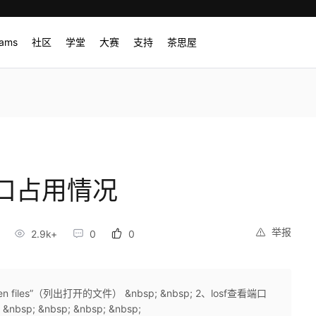
rams
社区
学堂
大赛
支持
茶思屋
看端口占用情况
举报
2.9k+
0
0
en files”（列出打开的文件） &nbsp; &nbsp; 2、losf查看端口
 &nbsp; &nbsp; &nbsp; &nbsp;