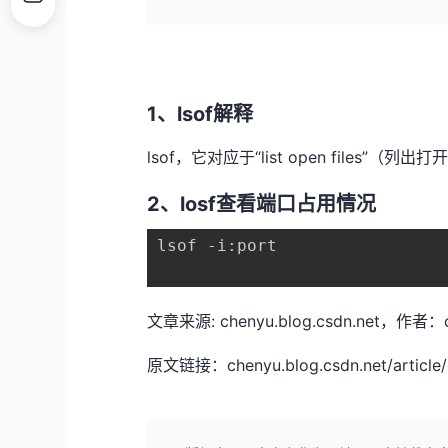
1、lsof解释
lsof，它对应于“list open files”（列
2、losf查看端口占用情况
lsof -i:port
文章来源: chenyu.blog.csdn.ne
原文链接：chenyu.blog.csdn.net/article/