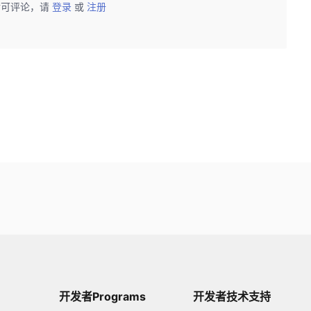
后可评论，请
登录
或
注册
开发者Programs
开发者技术支持