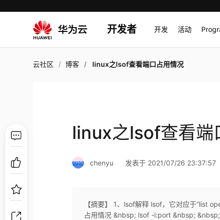
开发者
开发
活动
Prog
云社区
博客
linux之lsof查看端口占用情况
linux之lsof查
chenyu
发表于 2021/07/26 23:37:57
【摘要】 1、lsof解释 lsof，它对应于“list op
占用情况 &nbsp; lsof -i:port &nbsp; &nbsp;