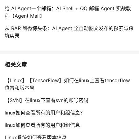
持
建
证
实
的
给 AI Agent一个邮箱：AI Shell + QQ 邮箱 Agent 实战教
程【Agent Mail】
议
验
收
从 RAR 到微博头条：AI Agent 全自动图文发布的探索与踩
藏
坑实录
相关文章
【Linux】【TensorFlow】如何在linux上查看tensorflow
位置和版本号
【SVN】在linux下查看svn的账号密码
linux如何查看所有的用户和组信息？
linux如何查看所有的用户和组信息
Linux系统如何查看版本信息