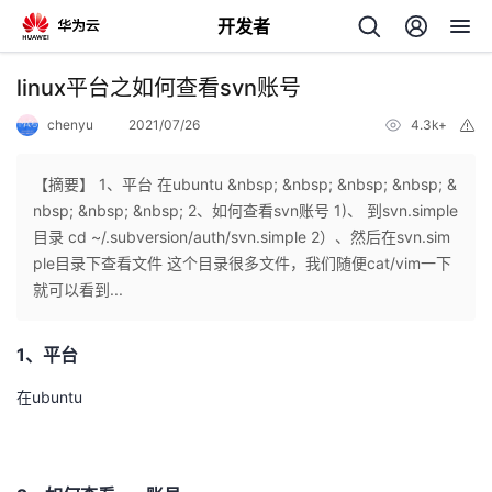
开发者
返
linux平台之如何查看svn账号
回
chenyu
2021/07/26
4.3k+
举
报
【摘要】 1、平台 在ubuntu &nbsp; &nbsp; &nbsp; &nbsp; &
nbsp; &nbsp; &nbsp; 2、如何查看svn账号 1)、 到svn.simple
目录 cd ~/.subversion/auth/svn.simple 2）、然后在svn.sim
个
ple目录下查看文件 这个目录很多文件，我们随便cat/vim一下
就可以看到...
我
人
1、平台
的
主
在ubuntu
开
页
发