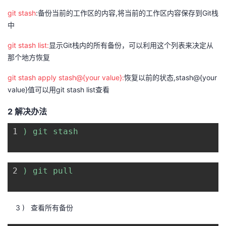
git stash
:备份当前的工作区的内容,将当前的工作区内容保存到Git栈
者
中
我
git stash list:
显示Git栈内的所有备份，可以利用这个列表来决定从
那个地方恢复
的
我
git stash apply stash@{your value}:
恢复以前的状态,stash@{your
value}值可以用git stash list查看
博
的
我
2 解决办法
客
论
的
我
1
) git stash
坛
圈
的
我
子
直
的
我
2
) git pull
我
播
活
的
3 ) 查看所有备份
我
动
关
的