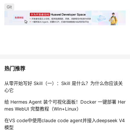
持
建
证
实
的
Git
议
验
收
藏
热门推荐
从零开始写好 Skill（一）：Skill 是什么？为什么你应该关
心它
给 Hermes Agent 装个可视化面板！Docker 一键部署 Her
mes WebUI 完整教程（Win+Linux）
在VS code中使用claude code agent并接入deepseek V4
模型