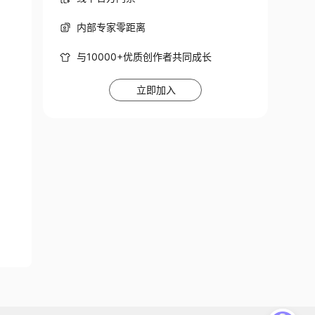
内部专家零距离
与10000+优质创作者共同成长
立即加入