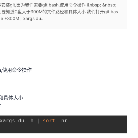
装git,因为我们需要git bash,使用命令操作 &nbsp; &nbsp;
 比如我们要知道C盘大于300M的文件路径和具体大小 我们打开git bas
+300M | xargs du...
sh,使用命令操作
径和具体大小
下
xargs du -h | 
sort
 -nr