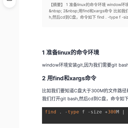
【摘要】 1 准备linux的命令环境 window环境安
&nbsp; 2&nbsp;用find和xargs命令
h,然后cd到C盘，命令如下 find . -type f -size 
1 准备linux的命令环境
window环境安装git,因为我们需要git ba
2 用find和xargs命令
比如我们要知道C盘大于300M的文件路
我们打开git bash,然后cd到C盘，命令如
find
 . -
type
 f -size +
300
M | 