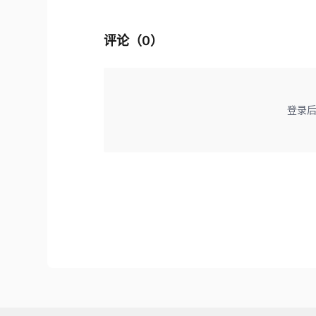
评论（
0
）
登录