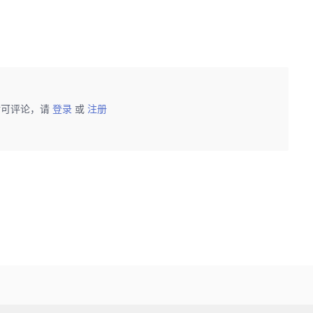
后可评论，请
登录
或
注册