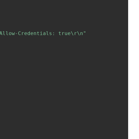
Allow-Credentials: true\r\n"