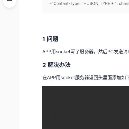
="Content-Type: "+ JSON_TYPE + "; charse
1 问题
APP用socket写了服务器，然后PC发送
2 解决办法
在APP用socket服务器返回头里面添加