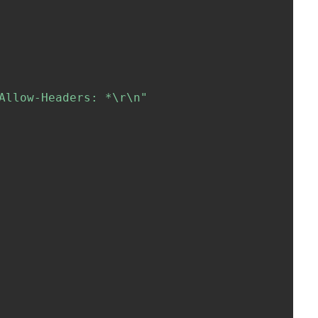
Allow-Headers: *\r\n"