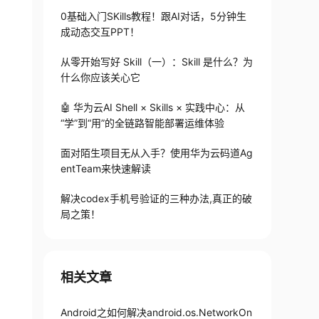
0基础入门SKills教程！跟AI对话，5分钟生
成动态交互PPT！
从零开始写好 Skill（一）：Skill 是什么？为
什么你应该关心它
🤖 华为云AI Shell × Skills × 实践中心：从
“学”到“用”的全链路智能部署运维体验
面对陌生项目无从入手？使用华为云码道Ag
entTeam来快速解读
解决codex手机号验证的三种办法,真正的破
局之策！
相关文章
Android之如何解决android.os.NetworkOn