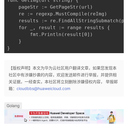
func GetImg(url string) {

	pageStr := GetPageStr(url)

	re := regexp.MustCompile(reImg)

	results := re.FindAllStringSubmatch(pageStr, -1)

	for _, result := range results {

		fmt.Println(result[0])

	}

}
【版权声明】本文为华为云社区用户翻译文章，如果您发现本
社区中有涉嫌抄袭的内容，欢迎发送邮件进行举报，并提供相
关证据，一经查实，本社区将立刻删除涉嫌侵权内容， 举报邮
箱：
cloudbbs@huaweicloud.com
Golang