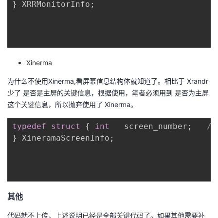
}
 XRRMonitorInfo
;
Xinerma
为什么不使用Xinerma,看屏幕信息结构体就知道了。相比于 Xrandr
少了 是否是主屏的关键信息，根据使用，笔者必须用到 是否为主屏
这个关键信息，所以抛弃使用了 Xinerma。
typedef
struct
{
int
   screen_number
;
}
 XineramaScreenInfo
;
其他
代码就不上传，上述说明已经是全部关键代码了。如果其他需要补