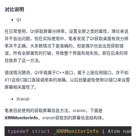
对比说明
Qt
在日常使用，Qt获取屏幕分辨率，设置全屏之类的属性，理论来说
并不会出问题，但在实际使用中，笔者发现了Qt获取桌面有效分辨
率并不正确，大多数情况下是准确的，但是偶尔也会出现获取错
误，所有全屏属性的打破，导致整个界面布局失败。即在后来的项
目放弃了这一方法。
错误情况猜测，Qt毕竟属于C++接口，属于上层应用接口。并不如
X11这些C接口直接调用来的准确。以后劲量避免使用Qt接口来设置
屏幕相关属性了。
Xrandr
笔者目前使用的获取屏幕信息方法，xrandr。下面是
XRRMonitorInfo
，xrandr获取到的屏幕信息结构体，
typedef
struct
_XRRMonitorInfo
{
 Atom name