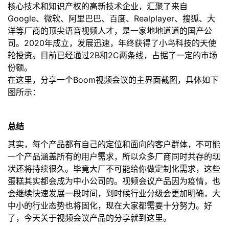
核心技术和知识产权的高新技术企业，汇聚了来自
Google、微软、阿里巴巴、百度、Realplayer、搜狐、大
洋等厂商的顶尖语音视频人才，是一家地地道道的国产公
司。2020年成立，发展迅速，年终获得了小鸟科技的天使
轮投资。目前已经通过2B和2C两条线，占据了一定的市场
份额。
在这里，分享一个Boom视频会议的主界面截图，具体如下
图所示：
总结
其实，每个产品都有自己的定位和面向的客户群体，不可能
一个产品涵盖所有的用户需求，所以众多厂商同时共存的现
状还将持续很久。毕竟大厂不可能给你做定制化需求，这些
蛋糕其实都会成为中小公司的。视频会议产品因为疫情，也
会继续快速发展一段时间，到时候行业分级会更加明确，大
中小的行业态势也将固化，现在大家都需要十分努力。好
了，今天关于视频会议产品的分享就到这里。