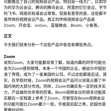
司都推出了自己的视频会议产品，特别是一线大厂，比如华
为的华为云会议、腾讯的腾讯会议、阿里的钉钉会议、字节
者
的飞书、网易的有道会议等等。但是有意思的是，这些都不
是传统的视频会议产品。真正的传统视频会议产品是
我
Zoom、开会宝、
webex
、蓝猫微会、Boom、小鱼等。
的
我
正文
今天我们就来分析一下这些产品中各自有哪些亮点。
博
的
我
Zoom
客
论
的
我
说到Zoom，大家可能都非常了解，知道内幕的同学可能也
会为Zoom感到惋惜，本来一个中国的企业，被迫与中国划
坛
圈
的
我
清了界限，成为了一家美国的公司。不过这些都是后话，其
实，在早些时候，Zoom的视频会议产品可以说是占据了中
子
直
的
我
国内地的大部分市场。同样，Zoom也确实有一定的技术实
力，产品做的也非常的厉害。Boom视频会议的很多功能其
我
播
活
的
实都在一定程度上参考了Zoom，尽管现在Boom视频会议
的功能可能比Zoom要少一些，毕竟是后起之秀，赶超也是
我
动
关
的
需要时间的。