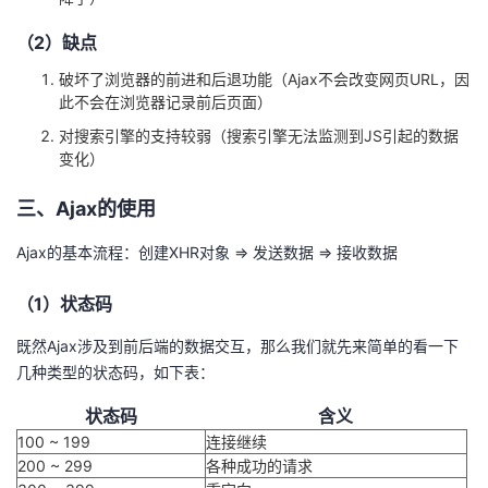
（2）缺点
破坏了浏览器的前进和后退功能（Ajax不会改变网页URL，因
此不会在浏览器记录前后页面）
对搜索引擎的支持较弱（搜索引擎无法监测到JS引起的数据
变化）
三、Ajax的使用
Ajax的基本流程：创建XHR对象 => 发送数据 => 接收数据
（1）状态码
既然Ajax涉及到前后端的数据交互，那么我们就先来简单的看一下
几种类型的状态码，如下表：
状态码
含义
100 ~ 199
连接继续
200 ~ 299
各种成功的请求