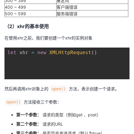
300 ~ 399
重定向
400 ~ 499
客户端错误
500 ~ 599
服务端错误
（2）xhr的基本使用
在使用xhr之前，我们要创建一个xhr的实例对象
let
 xhr 
=
new
XMLHttpRequest
(
)
然后再调用xhr对象上的
方法，表示创建一个请求。
open()
方法接收三个参数：
open()
第一个参数：
请求的类型（例如get 、post）
第二个参数：
请求的URL
第三个参数：
是否异步发送请求（默认为true）