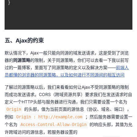
}
五、Ajax的约束
默认情况下，Ajax一般只能向同源的域发送请求，这是受到了浏览
器的
同源策略
的限制，关于同源策略，你们可以去看一下我以前写
过的一篇博客，里面写了同源策略的定义以及解决方案——
前端人
员都懂的浏览器的同源策略，以及如何进行不同源间的相互访问
了解过同源策略以后，我们来看看如何让Ajax不受同源策略的限制
而成功发送请求。CORS（跨域资源共享）要求我们在发送请求时自
定义一个HTTP头部与服务器进行沟通，我们只需要设置一个名为
的头部，值为当前页面的源信息（协议、域名、端口），
Origin
例如
；然后服务器需要设置一
Origin : http://example.com
个名为
的响应头部，其值为允
Access-Control-Allow-Origin
许跨域访问的源信息，若服务器设置的