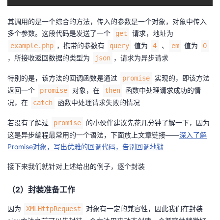
其调用的是一个综合的方法，传入的参数是一个对象，对象中传入
多个参数。这段代码是发送了一个
请求，地址为
get
，携带的参数有
值为
、
值为
example.php
query
4
em
0
，所接收返回数据的类型为
，请求为异步请求
json
特别的是，该方法的回调函数是通过
实现的，即该方法
promise
返回一个
对象，在
函数中处理请求成功的情
promise
then
况，在
函数中处理请求失败的情况
catch
若没有了解过
的小伙伴建议先花几分钟了解一下，因为
promise
这是异步编程最常用的一个语法，下面放上文章链接——
深入了解
Promise对象，写出优雅的回调代码，告别回调地狱
接下来我们就针对上述给出的例子，逐个封装
（2）封装准备工作
因为
对象有一定的兼容性，因此我们在封装
XMLHttpRequest