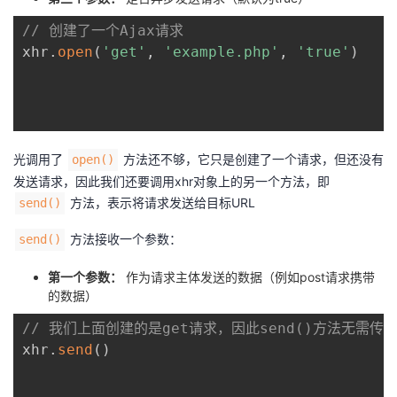
// 创建了一个Ajax请求
xhr
.
open
(
'get'
,
'example.php'
,
'true'
)
光调用了
方法还不够，它只是创建了一个请求，但还没有
open()
发送请求，因此我们还要调用xhr对象上的另一个方法，即
方法，表示将请求发送给目标URL
send()
方法接收一个参数：
send()
第一个参数：
作为请求主体发送的数据（例如post请求携带
的数据）
// 我们上面创建的是get请求，因此send()方法无需传
xhr
.
send
(
)