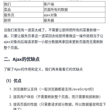
我们
客户端
菜品
页面所有的数据
服务员
ajax对象
厨师
服务器
当我们发现有一道菜太咸了，不需要让厨师把所有的菜重新做一
遍，只要让服务员拿这一道菜回去给厨师重做这一操作就相当于让
ajax对象向后端请求那一小部分数据再拿回来更新页面而无需刷新
整个页面。
二、Ajax的优缺点
了解了Ajax的作用和定义，我们再来看看它的优缺点
（1）优点
浏览器默认支持（一般浏览器都是支持JavaScript的）
提高用户体验（不需要刷新整个页面，而只需要局部刷新）
提高页面的性能（只需要请求部分数据，所以数据量就明显下
降了）