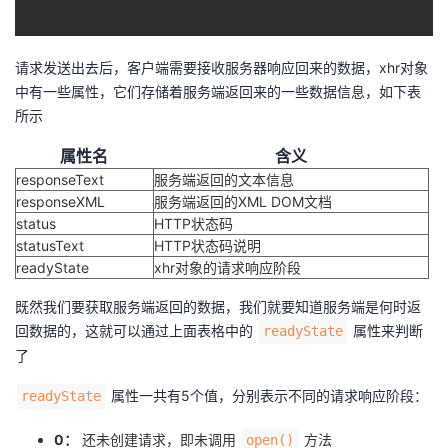
请求发送出去后，客户端需要接收服务器响应回来的数据，xhr对象
中有一些属性，它们存储着服务端返回来的一些数据信息，如下表
所示
属性名
含义
responseText
服务端返回的文本信息
responseXML
服务端返回的XML DOM文档
status
HTTP状态码
statusText
HTTP状态码说明
readyState
xhr对象的请求响应阶段
既然我们要获取服务端返回的数据，我们就要知道服务端是何时返
回数据的，这就可以通过上面表格中的
属性来判断
readyState
了
属性一共有5个值，分别表示不同的请求响应阶段：
readyState
0：
还未创建请求，即未调用
方法
open()