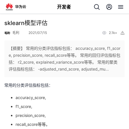
开发者
返
sklearn模型评估
回
毛利
2021/07/15
2.1k+
举
报
【摘要】 常用的分类评估指标包括： accuracy_score, f1_scor
e, precision_score, recall_score等等。 常用的回归评估指标包
括： r2_score, explained_variance_score等等。 常用的聚类
个
评估指标包括： -adjusted_rand_score, adjusted_mu...
我
人
常用的分类评估指标包括：
的
主
accuracy_score,
f1_score,
开
页
precision_score,
recall_score等等。
发