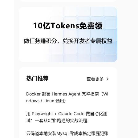
热门推荐
查看更多
Docker 部署 Hermes Agent 完整指南（Wi
ndows / Linux 通用）
用 Playwright + Claude Code 做自动化测
试：一套从0到1跑通的实战流程
云码道本地安装Mysql,零成本搞定家庭记账