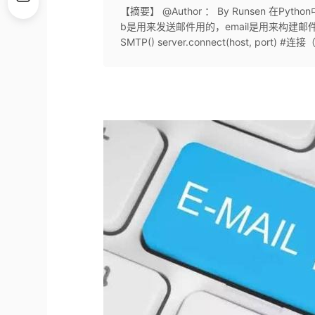
【摘要】 @Author ： By Runsen 在Pyt
b是用来发送邮件用的，email是用来构建邮件内容的。 
SMTP() server.connect(host, port) #连接（