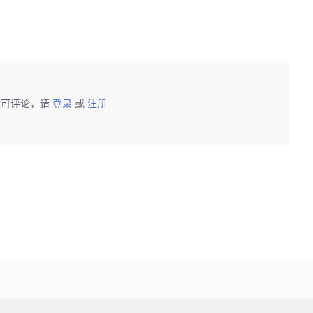
后可评论，请
登录
或
注册