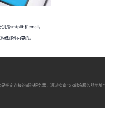
smtplib和email。
是用来构建邮件内容的。
ost是指定连接的邮箱服务器，通过搜索“xx邮箱服务器地址”，
t