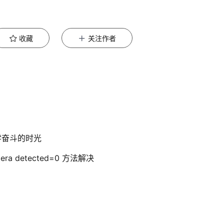
收藏
关注作者
学奋斗的时光
era detected=0 方法解决