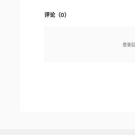
评论（
0
）
登录