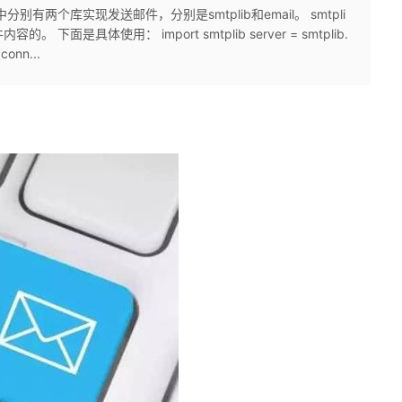
hon中分别有两个库实现发送邮件，分别是smtplib和email。 smtpli
下面是具体使用： import smtplib server = smtplib.
conn...