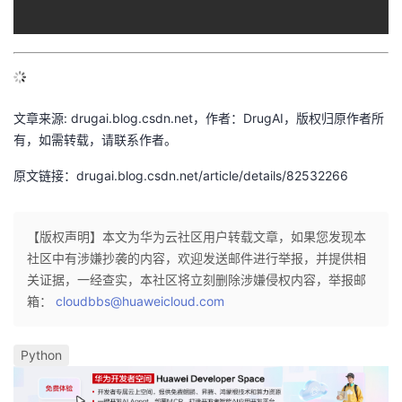
议
注
验
收
藏
文章来源: drugai.blog.csdn.net，作者：DrugAI，版权归原作者所
有，如需转载，请联系作者。
原文链接：drugai.blog.csdn.net/article/details/82532266
【版权声明】本文为华为云社区用户转载文章，如果您发现本
社区中有涉嫌抄袭的内容，欢迎发送邮件进行举报，并提供相
关证据，一经查实，本社区将立刻删除涉嫌侵权内容，举报邮
箱：
cloudbbs@huaweicloud.com
Python