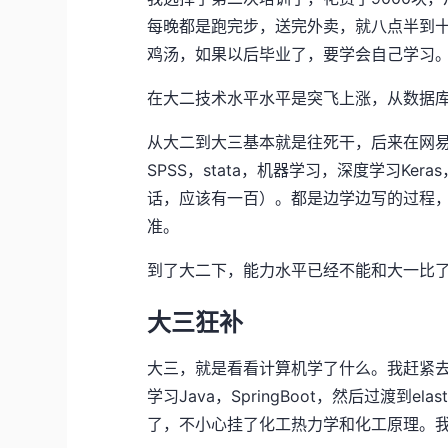
每晚都是跑完步，送完外卖，就八点半到十
鸡汤，如果以后毕业了，要学会自己学习
在大二技术水平水平是突飞上涨，从数据库到前
从大二到大三基本就是往死干，后来在网
SPSS，stata，机器学习，深度学习Ker
话，应该有一百）。都是边学边写的过程，
准。
到了大二下，能力水平已经不能和大一比
大三狂补
大三，就是看看计算机学了什么。我赶紧去
学习Java，SpringBoot，然后过渡到el
了，不小心挂了化工热力学和化工原理。