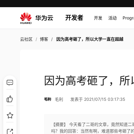
开发者
开发
活动
Prog
云社区
博客
因为高考砸了，所以大学一直在超越
因为高考砸了，所
毛利
发表于 2021/07/15 03:17:35
【摘要】 今天看了二哥的文章，竟然知道二
吗？我的回答：当然有啊，难道那些考砸了的