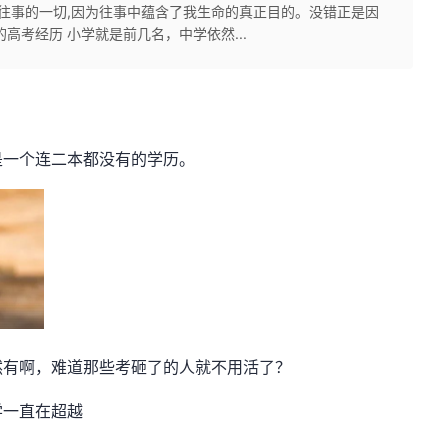
念往事的一切,因为往事中蕴含了我生命的真正目的。没错正是因
高考经历 小学就是前几名，中学依然...
是一个连二本都没有的学历。
然有啊，难道那些考砸了的人就不用活了？
学一直在超越