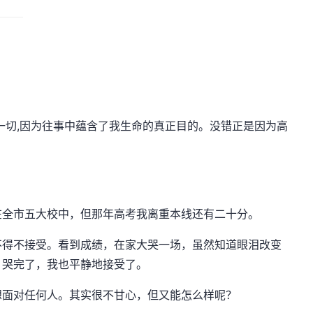
一切,因为往事中蕴含了我生命的真正目的。没错正是因为高
在全市五大校中，但那年高考我离重本线还有二十分。
不得不接受。看到成绩，在家大哭一场，虽然知道眼泪改变
，哭完了，我也平静地接受了。
想面对任何人。其实很不甘心，但又能怎么样呢？