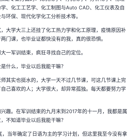
、化工工艺学、化工制图与Auto CAD、化工仪表及自
全与环保、现代化学化工分析技术等。
式，大学大三上还挂了化工热力学和化工原理，疫情原因补
考两门课，也毕业证都快没有的我，真的很恐惧。
到大一军训结束，疯狂寻找自己的定位。
业是什么，毕业以后我能干嘛？
老师其实也挺水的，大学一天不过几节课，可这几节课上完
有自己喜欢的人；大学很大，却异常孤独。每天都要努力学
兴趣。在军训结束的九月末到2017年的十一月，我都是属
位，不知道毕业以后我能干嘛？
月底，当年确定了日语为主的学习计划，但这里我至今没有拿