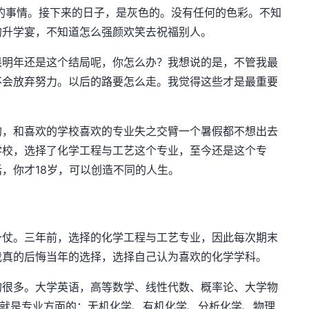
的事情。接下来的日子，是灰色的。没有任何的色彩。不知
的升学宴，不知道怎么强颜欢笑去祝福别人。
果明年还是这个结局呢，你怎么办？我想说的是，不管我最
不会放弃努力。以后的路要怎么走。我觉得这些才是最重要
的，和喜欢的学校喜欢的专业失之交臂一个暑假都不想出去
学校，选择了化学工程与工艺这个专业，至今还是这个专
，你才18岁，可以创造不同的人生。
身仗。三年前，选择的化学工程与工艺专业，因此每次期末
我真的后悔当年的选择，选择自己认为喜欢的化学学科。
的很多。大学英语，高等数学、线性代数、概率论、大学物
面就是专业方面的：无机化学、有机化学、分析化学、物理