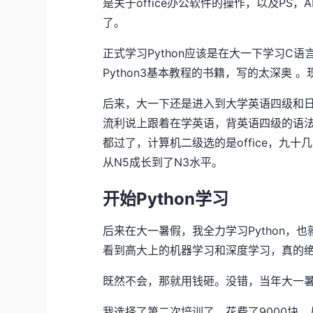
是关于office办公软件的操作，以及PS
了。
正式学习Python应该是在大一下学习C
Python3基本教程的书籍，写的太深奥
后来，大一下还是进入到大学英语四级和
流利说上跟着在学英语，背英语四级的语
都过了，计算机二级选的是office，九十
从N5成长到了N3水平。
开始Python学习
后来在大一暑假，我全力学习Python
看到高大上的机器学习和深度学习，真的
既然不会，那就用钱砸。没错，当年大一暑
我选择了第二次培训了，花费了9000块，从