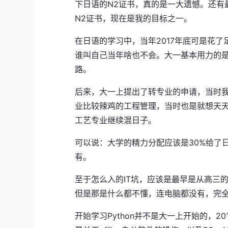
下日语的N2证书，真的是一大遗憾。还有
N2证书，现在是我的目标之一。
在日语的学习中，当年2017年底可是花
谁叫自己当年啥也不会。大一基本用力的是
路。
后来，大一上提出了转专业的申请，当时
业比较辣鸡的工程管理，当时也是就想天
工艺专业继续混日子。
可以说：大学的精力分配应该是30%给了日语
有。
至于怎么入的IT坑，应该是最早是从高三的
但是那是什么都不懂，连电脑都没有，完全
开始学习Python并不是大一上开始的，201