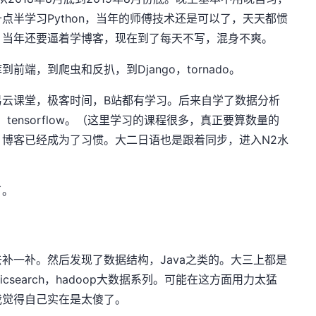
点半学习Python，当年的师傅技术还是可以了，天天都惯
。当年还要逼着学博客，现在到了每天不写，混身不爽。
端，到爬虫和反扒，到Django，tornado。
易云课堂，极客时间，B站都有学习。后来自学了数据分析
as，tensorflow。（这里学习的课程很多，真正要算数量的
博客已经成为了习惯。大二日语也是跟着同步，进入N2水
了。
补一补。然后发现了数据结构，Java之类的。大三上都是
asticsearch，hadoop大数据系列。可能在这方面用力太猛
我觉得自己实在是太傻了。