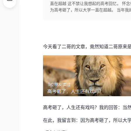
直在超越 这不禁让我想起的高考回忆， 怀
为高考砸了，所以大学一直在超越。 当年我的
今天看了二哥的文章，竟然知道二哥原来
高考砸了，人生还有戏吗？我的回答：当
在此，我留言到：因为高考砸了，所以大