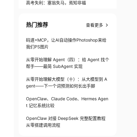
高考失利：塞翁失马，焉知非福
热门推荐
查看更多
码道+MCP，让AI自动操作Photoshop来给
我们PS图片
从零开始理解 Agent（四）：给 Agent 找个
帮手——最简 SubAgent 实现
从零开始理解大模型（十）：从大模型到 A
gent——下一个词预测如何长出手脚
OpenClaw、Claude Code、Hermes Agen
t 记忆系统比较
OpenClaw 对接 DeepSeek 完整配置教程
从零搭建调用流程