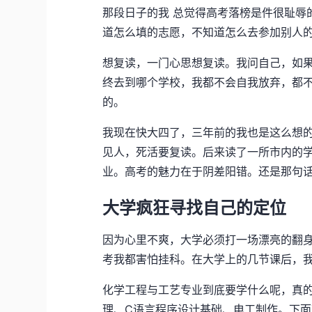
那段日子的我 总觉得高考落榜是件很耻辱
道怎么填的志愿，不知道怎么去参加别人
想复读，一门心思想复读。我问自己，如
终去到哪个学校，我都不会自我放弃，都
的。
我现在快大四了，三年前的我也是这么想
见人，死活要复读。后来读了一所市内的
业。高考的魅力在于阴差阳错。还是那句话
大学疯狂寻找自己的定位
因为心里不爽，大学必须打一场漂亮的翻
考我都害怕挂科。在大学上的几节课后，
化学工程与工艺专业到底要学什么呢，真
理、C语言程序设计基础、电工制作。下