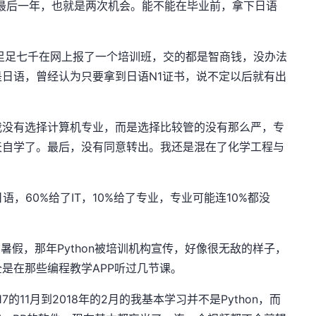
最后一年，也就是两次机会。能不能在毕业前，拿下日语
了足足七千在网上报了一个培训班，交的都是智商钱，没办法
日语，曾经认为只要拿到日语N1证书，说不定以后就有出
我没有选择计算机专业，而是选择比较管的没有那么严，专
天自学了。最后，没有同意转出。我还是混在了化学工程与
，60%给了IT，10%给了专业，专业可能连10%都没
暑假，那年Python被培训机构宣传，好像很无敌的样子，
是在那些编程教学APP听过几节课。
7的11月到2018年的2月的我基本学习并不是Python，而