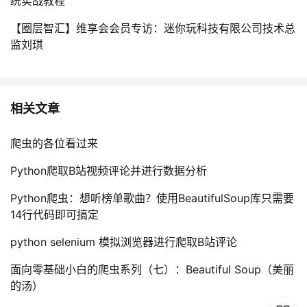
统实战教程
【圈层智汇】维享会会员专访：迷你玩科技有限公司技术总
监刘琪
相关文章
爬虫的各位看过来
Python爬取B站视频评论并进行数据分析
Python爬虫：想听榜单歌曲？使用BeautifulSoup库只需要
14行代码即可搞定
python selenium 模拟浏览器进行爬取B站评论
面向零基础小白的爬虫系列（七）：Beautiful Soup（美丽
的汤）