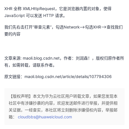
XHR 全称 XMLHttpRequest，它是浏览器内置的对象，使得
JavaScript 可以发送 HTTP 请求。
我们先右击打开“审查元素”，勾选Network—>勾选XHR—>查找我们
要的内容
文章来源: maoli.blog.csdn.net，作者：刘润森！，版权归原作者所
有，如需转载，请联系作者。
原文链接：maoli.blog.csdn.net/article/details/107794306
【版权声明】本文为华为云社区用户转载文章，如果您发现本
社区中有涉嫌抄袭的内容，欢迎发送邮件进行举报，并提供相
关证据，一经查实，本社区将立刻删除涉嫌侵权内容，举报邮
箱：
cloudbbs@huaweicloud.com