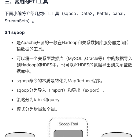
三、常用的ETL工具
下面小编将介绍几类ETL工具（sqoop，DataX，Kettle，canal，
StreamSets）。
3.1 sqoop
是Apache开源的一款在Hadoop和关系数据库服务器之间传
输数据的工具。
可以将一个关系型数据库（MySQL ,Oracle等）中的数据导入
到Hadoop的HDFS中，也可以将HDFS的数据导出到关系型数
据库中。
sqoop命令的本质是转化为MapReduce程序。
sqoop分为导入（import）和导出（export），
策略分为table和query
模式分为增量和全量。