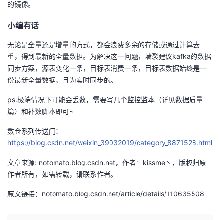
的镜像。
小编有话
无论是全量还是增量的方式，都会浪费多余的存储或通过计算去
重，得到最新的全量数据。为解决这一问题，墙裂建议kafka的数据
同步方案，源表变化一条，目标表消费一条，目标表数据始终是一
份最新全量数据，且为实时同步的。
ps.极端情况下可能会丢数，需要写几个监控监本（详见数据质量
篇）和补数脚本即可~
数仓系列传送门：
https://blog.csdn.net/weixin_39032019/category_8871528.html
文章来源: notomato.blog.csdn.net，作者：kissme丶，版权归原
作者所有，如需转载，请联系作者。
原文链接：notomato.blog.csdn.net/article/details/110635508