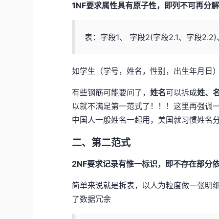
1NF要求属性具有原子性，即列不可再分
表：字段1、 字段2(字段2.1、字段2.2)、字段
如学生（学号，姓名，性别，出生年月日
有些钢筋可能要问了，
姓名
可以拆成
姓、
以就不满足第一范式了！！！这里再强调
中国人一般姓名一起用，美国就习惯姓名
二、第二范式
2NF要求记录有惟一标识，即不存在部分
简单来说就是拆表，以人为粒度做一张明
了数据冗余