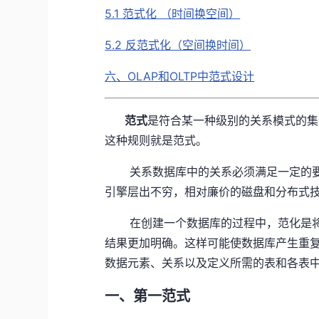
5.1 范式化 （时间换空间）
5.2 反范式化（空间换时间）
六、OLAP和OLTP中范式设计
范式
是符合某一种级别的关系模式的集
这种规则就是范式。
关系数据库中的关系必须满足一定的要
引擎层出不穷，相对廉价的磁盘和分布式
在创建一个数据库的过程中，范化是将
结果更加明确。这样可能使数据库产生重
数据元素、关系以及定义所需的表和各表
一、第一范式