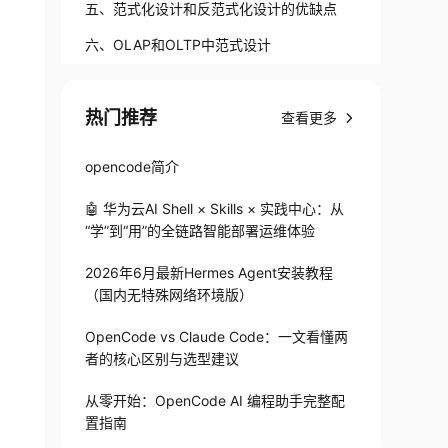
五、范式化设计和反范式化设计的优缺点
六、OLAP和OLTP中范式设计
热门推荐
查看更多
opencode简介
🤖 华为云AI Shell × Skills × 实践中心：从
“学”到“用”的全链路智能部署运维体验
2026年6月最新Hermes Agent安装教程
（国内无特殊网络环境版）
OpenCode vs Claude Code：一文看懂两
者的核心区别与选型建议
从零开始：OpenCode AI 编程助手完整配
置指南