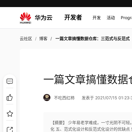
开发者
开发
活动
Prog
云社区
博客
一篇文章搞懂数据仓库：三范式与反范式
一篇文章搞懂数据
不吃西红柿
发表于 2021/07/15 01:23:
【摘要】 少年易老学难成，一寸光阴不可轻。
化 五、范式化设计和反范式化设计的优缺点 5.