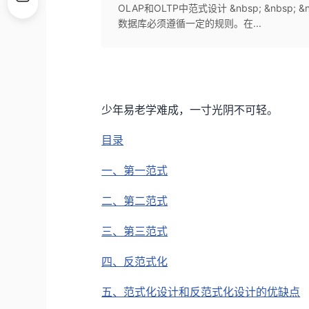
OLAP和OLTP中范式设计 &nbsp; &nbs
数据库必须遵循一定的规则。在...
少年易老学难成，一寸光阴不可轻。
目录
一、第一范式
二、第二范式
三、第三范式
四、反范式化
五、范式化设计和反范式化设计的优缺点