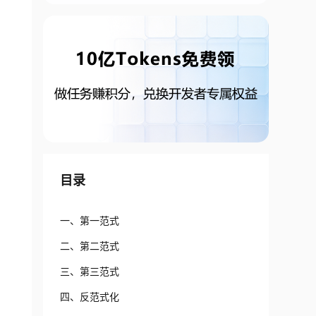
目录
一、第一范式
二、第二范式
三、第三范式
四、反范式化