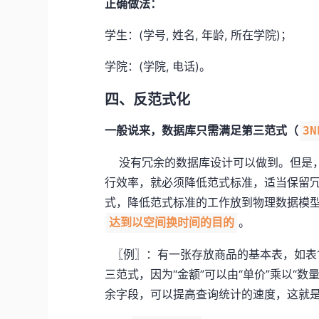
正确做法：
学生：(学号, 姓名, 年龄, 所在学院)；
学院：(学院, 电话)。
四、反范式化
一般说来，数据库只需满足第三范式（
3N
没有冗余的数据库设计可以做到。但是，
行效率，就必须降低范式标准，适当保留
式，降低范式标准的工作放到物理数据模
。
达到以空间换时间的目的
〖例〗：有一张存放商品的基本表，如表1
三范式，因为“金额”可以由“单价”乘以“数
余字段，可以提高查询统计的速度，这就