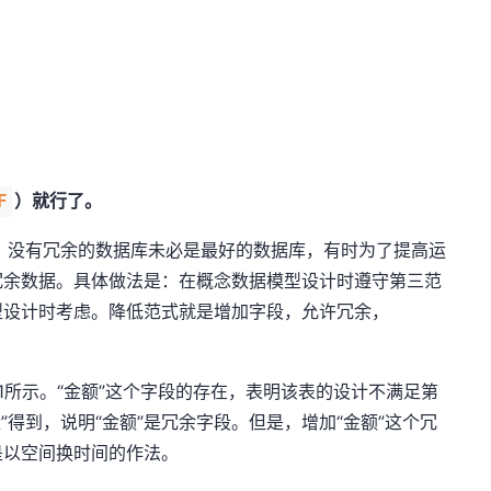
）就行了。
F
没有冗余的数据库未必是最好的数据库，有时为了提高运
冗余数据。具体做法是：在概念数据模型设计时遵守第三范
型设计时考虑。降低范式就是增加字段，允许冗余，
所示。“金额”这个字段的存在，表明该表的设计不满足第
量”得到，说明“金额”是冗余字段。但是，增加“金额”这个冗
是以空间换时间的作法。