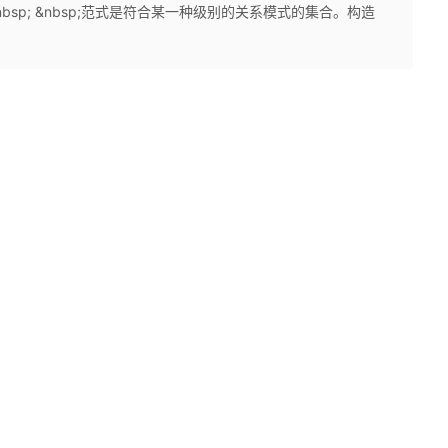
p; &nbsp; &nbsp;范式是符合某一种级别的关系模式的集合。构造