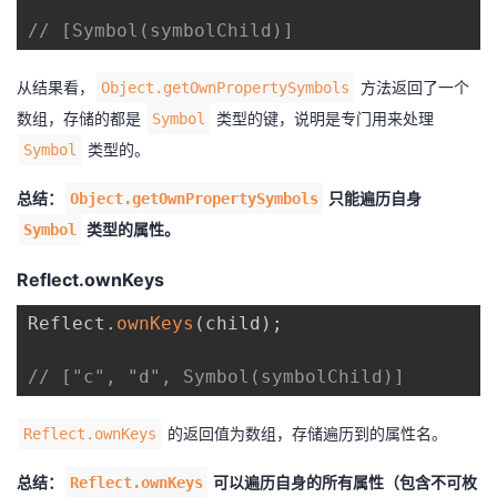
// [Symbol(symbolChild)]
从结果看，
方法返回了一个
Object.getOwnPropertySymbols
数组，存储的都是
类型的键，说明是专门用来处理
Symbol
类型的。
Symbol
总结：
只能遍历自身
Object.getOwnPropertySymbols
类型的属性。
Symbol
Reflect.ownKeys
Reflect
.
ownKeys
(
child
)
;
// ["c", "d", Symbol(symbolChild)]
的返回值为数组，存储遍历到的属性名。
Reflect.ownKeys
总结：
可以遍历自身的所有属性（包含不可枚
Reflect.ownKeys