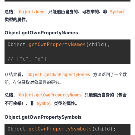
总结：
只能遍历自身的、可枚举的、非
Object.keys
Symbol
类型的属性。
Object.getOwnPropertyNames
Object
.
getOwnPropertyNames
(
child
)
;
// ["c", "d"]
从结果看，
方法返回了一个数
Object.getOwnPropertyNames
组，存储获取对象属性的键名。
总结：
只能遍历自身的（包含
Object.getOwnPropertyNames
不可枚举）、非
类型的属性。
Symbol
Object.getOwnPropertySymbols
Object
.
getOwnPropertySymbols
(
child
)
;