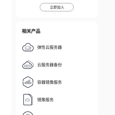
立即加入
相关产品
弹性云服务器
云服务器备份
容器镜像服务
镜像服务