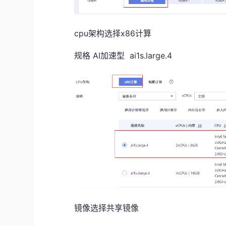
cpu架构选择x86计算
规格 AI加速型
ai1s.large.4
镜像选择共享镜像