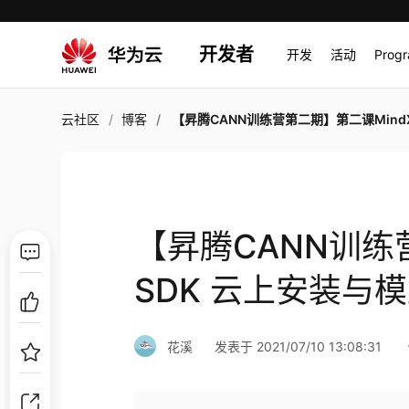
开发者
开发
活动
Prog
云社区
博客
【昇腾CANN训练营第二期】第二课MindX SDK 云上安装与模
【昇腾CANN训练
SDK 云上安装与
花溪
发表于 2021/07/10 13:08:31