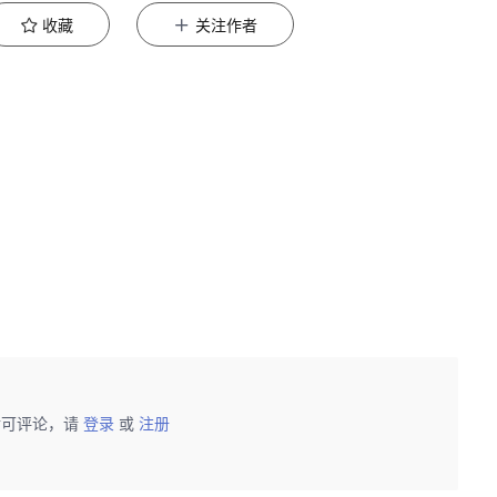
收藏
关注作者
后可评论，请
登录
或
注册