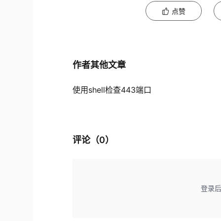
点赞
作者其他文章
使用shell检查443端口
评论（
0
）
登录