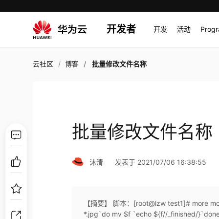
开发者
开发
活动
Prog
云社区
博客
批量修改文件名称
批量修改文件名称
沐清
发表于 2021/07/06 16:38:55
【摘要】 脚本：[root@lzw test1]# more mod_fil
*.jpg`do mv $f `echo ${f//_finished/}`