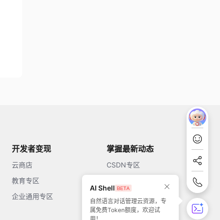
开发者变现
掌握最新动态
云商店
CSDN专区
教育专区
知乎
AI Shell
企业通用专区
开源中国
自然语言对话管理云资源，专
属免费Token额度，欢迎试
51CTO
用！