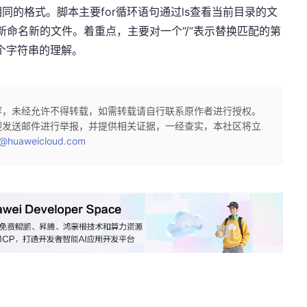
的格式。脚本主要for循环语句通过ls查看当前目录的文
新命名新的文件。着重点，主要对一个“/”表示替换匹配的第
一个字符串的理解。
容，未经允许不得转载，如需转载请自行联系原作者进行授权。
迎发送邮件进行举报，并提供相关证据，一经查实，本社区将立
@huaweicloud.com