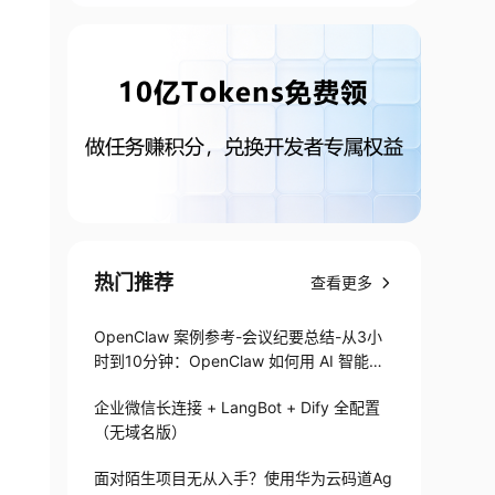
热门推荐
查看更多
OpenClaw 案例参考-会议纪要总结-从3小
时到10分钟：OpenClaw 如何用 AI 智能体
搞定会议纪要
企业微信长连接 + LangBot + Dify 全配置
（无域名版）
面对陌生项目无从入手？使用华为云码道Ag