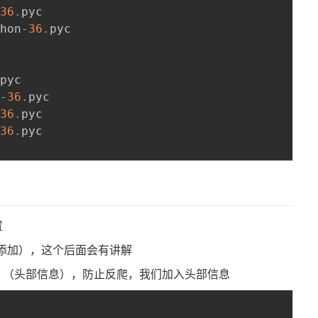
-
36.
pyc

thon
-
36.
pyc

.
pyc

n
-
36.
pyc

-
36.
pyc

-
36.
pyc

置
件最后添加），这个后面会有讲解
ADERS （头部信息），防止反爬，我们加入头部信息