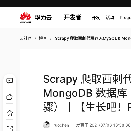
开发者
开发
活动
Prog
云社区
博客
Scrapy 爬取西刺代理存入MySQL & MongoDB 数据库（手把手教学，超详细步骤）丨【生长吧！Pyt
Scrapy 爬取西刺
MongoDB 数
骤）丨【生长吧！Py
ruochen
发表于 2021/07/06 16:38:38