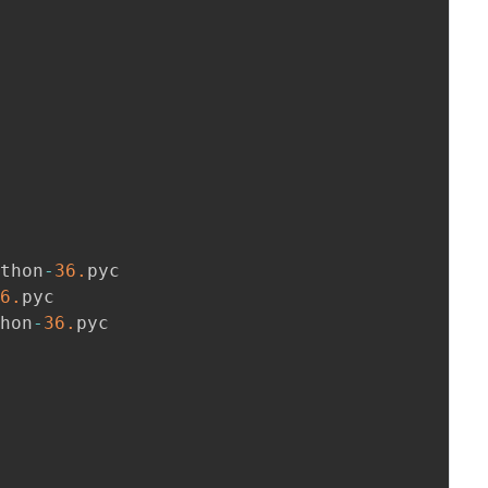
ython
-
36.
pyc

36.
pyc

thon
-
36.
pyc
