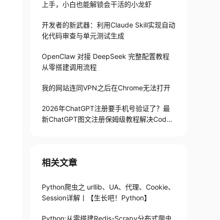
上手，小白也能解锁会干活的小龙虾
开发者的新武器：利用Claude Skill实现自动
化代码审查与单元测试生成
OpenClaw 对接 DeepSeek 完整配置教程
从零搭建调用流程
我的网站连同VPN之后在Chrome无法打开
2026年ChatGPT注册要手机号验证了？最
新ChatGPT图文注册保姆级教程解决Codex
手机号验证难题
相关文章
Python爬虫之 urllib、UA、代理、Cookie、
Session详解丨【生长吧！Python】
Python:从零搭建Redis-Scrapy分布式爬虫