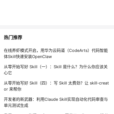
热门推荐
在线养虾模式开启，用华为云码道（CodeArts）代码智能
体Skill快速安装OpenClaw
从零开始写好 Skill（一）：Skill 是什么？为什么你应该关
心它
从零开始写好 Skill（四）：写 Skill 太费劲？让 skill-creat
or 来帮你
开发者的新武器：利用Claude Skill实现自动化代码审查与
单元测试生成