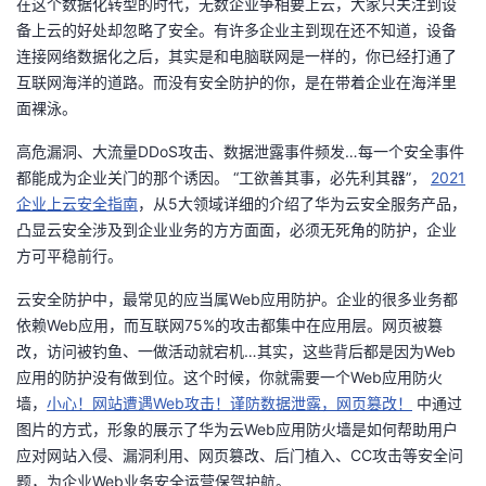
在这个数据化转型的时代，无数企业争相要上云，大家只关注到设
备上云的好处却忽略了安全。有许多企业主到现在还不知道，设备
者
连接网络数据化之后，其实是和电脑联网是一样的，你已经打通了
互联网海洋的道路。而没有安全防护的你，是在带着企业在海洋里
我
面裸泳。
的
我
高危漏洞、大流量
DDoS
攻击、数据泄露事件频发
…
每一个安全事件
都能成为企业关门的那个诱因。
“
工欲善其事，必先利其器
”
，
2021
博
的
我
企业上云安全指南
，从
5
大领域详细的介绍了
华为云安全服务产品，
凸显云安全涉及到企业业务的方方面面，必须无死角的防护，企业
客
论
的
我
方可平稳前行。
云安全防护中，最常见的应当属
坛
圈
的
我
Web
应用防护。企业的很多业务都
依赖
Web
应用，而互联网
75%
的攻击都集中在应用层。
网页被篡
改，访问被钓鱼、一做活动就宕机…其实，这些背后都是因为
子
直
的
我
Web
应用的防护没有做
到位。
这个时候，你就需要一个
Web
应用防火
墙，
我
播
活
的
小心！网站遭遇
Web
攻击！谨防数据泄露，网页篡改！
中通过
图片的方式，形象的展示了华为云
Web
应用防火墙是如何帮助用户
应对网站入侵、漏洞利用、网页篡改、后门植入、
我
动
关
CC
攻击等安全问
的
题，为企业
Web
业务安全运营保驾护航。