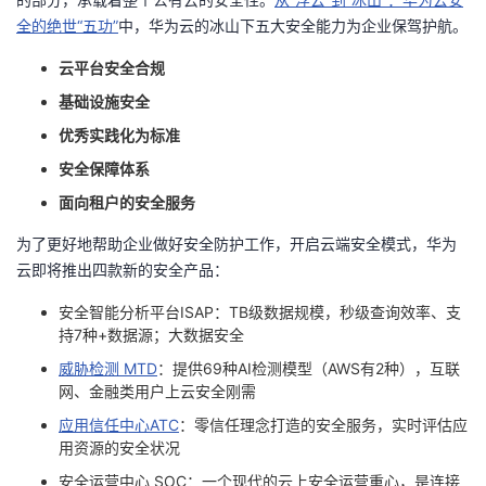
持
建
证
实
的
全的绝世
“
五功
”
中，华为云的冰山下五大安全能力为企业保驾护航。
议
验
收
云平台安全合规
基础设施安全
藏
优秀实践化为标准
安全保障体系
面向租户的安全服务
为了更好地帮助企业做好安全防护工作，开启云端安全模式，华为
云即将推出四款新的安全产品：
安全智能分析平台
ISAP
：
TB
级数据规模，秒级查询效率、支
持
7
种
+
数据源；大数据安全
威胁检测
MTD
：提供
69
种
AI
检测模型（
AWS
有
2
种），互联
网、金融类用户上云安全刚需
应用信任中心
ATC
：零信任理念打造的安全服务，实时评估应
用资源的安全状况
安全运营中心
SOC
：一个现代的云上安全运营重心，是连接