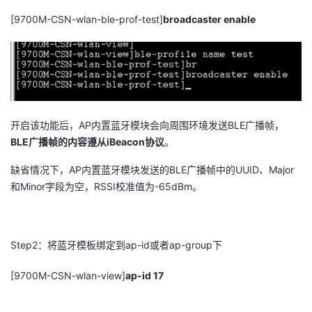
[9700M-CSN-wlan-ble-prof-test]
broadcaster enable
者
我
的
我
开启该功能后，
AP
内置蓝牙模块会向周围环境发送
BLE
广播帧，
博
的
我
BLE
广播帧的内容遵从
iBeacon
协议
。
客
论
的
我
缺省情况下，
AP
内置蓝牙模块发送的
BLE
广播帧中的
UUID
、
Major
和
Minor
字段为空，
RSSI
校准值为
-65dBm
。
坛
圈
的
我
子
直
的
我
Step2
：将蓝牙模板绑定到
ap-id
或者
ap-group
下
我
播
活
的
[9700M-CSN-wlan-view]
ap-id 17
我
动
关
的