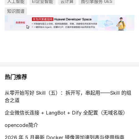
人工智能
EI企业智能
云计算
图引擎服务 GES
知识图谱
热门推荐
从零开始写好 Skill（五）：拆开写，串起用——Skill 的组
合之道
企业微信长连接 + LangBot + Dify 全配置（无域名版）
opencode简介
2026 年 5 月最新 Docker 镜像源加速列表与使用指南