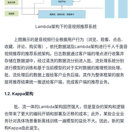
Lambda
架构下的音视频推荐系统
上图展示的是音视频行业根据用户行为（浏览、观看、点击、
收藏、评论、购买等），依托数据湖及
Lambda
架构进行千人千面音
视频推荐的推荐系统架构。日志数据通过客户端的埋点进行收集并
存储在数据湖中，经过清洗的数据流分别进入批、流处理系统分别
进行模型的训练和基于当前模型的对于实时数据的推理预测处理，
批、流处理后的数据上报给客户业务后端，其作为整体框架的服务
层将推荐结果统一推送给客户端，完成客户端的推荐业务。
1.2. Kappa
架构
批、流一体的
Lambda
架构固然强大，但是复杂的架构和逻辑
也带来了更大的编码开销和部署及迁移的成本；此外，某些企业业
务针对具体场景重新离线训练一遍模型的益处不大。因此，新的架
构
Kappa
由此诞生。