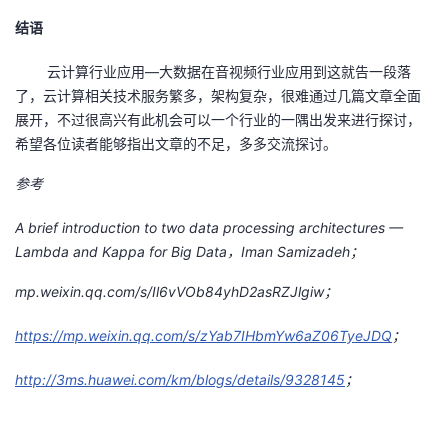
结语
云计算行业应用—大数据在音视频行业应用到这就告一段落
了，云计算相关技术服务繁多，架构复杂，很难通过几篇文章全面
展开，不过很高兴有此机会可以一个行业的一隅出发来进行探讨，
希望各位读者能够指出文章的不足，多多交流探讨。
参考
A brief introduction to two data processing architectures
—
Lambda and Kappa for Big Data
，
Iman Samizadeh
；
mp.weixin.qq.com/s/Il6vVOb84yhD2asRZJlgiw
；
https://mp.weixin.qq.com/s/zYab7IHbmYw6aZ06TyeJDQ
；
http://3ms.huawei.com/km/blogs/details/9328145
；