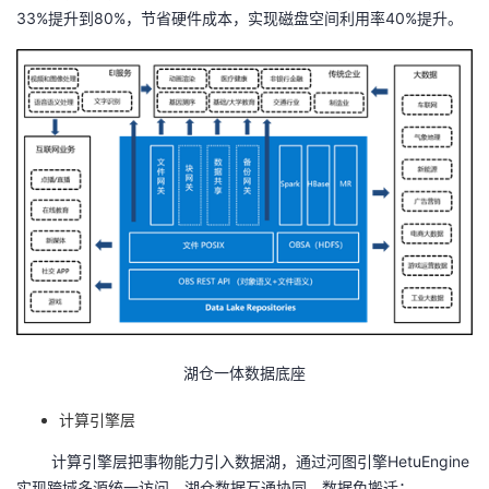
33%
提升到
80%
，节省硬件成本，实现磁盘空间利用率
40%
提升。
湖仓一体数据底座
计算引擎层
计算引擎层把事物能力引入数据湖，通过河图引擎
HetuEngine
实现跨域多源统一访问，湖仓数据互通协同，数据免搬迁：