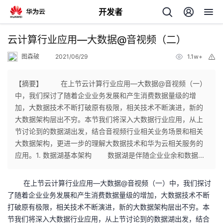
开发者
返
云计算行业应用—大数据@音视频（二）
回
图森破
2021/06/29
1.1w+
举
报
【摘要】 在上节云计算行业应用—大数据@音视频（一）
中，我们探讨了随着企业业务发展和产生消费数据量级的增
加，大数据技术不断打破原有极限，相关技术不断演进，新的
个
大数据架构层出不穷。本节我们将深入大数据行业应用，从上
节讨论到的数据湖出发，结合音视频行业相关业务场景和相关
我
人
大数据架构，更进一步的理解大数据技术和华为云相关服务的
应用。1. 数据湖基本架构 数据湖是伴随企业业余和数据...
的
主
在上节云计算行业应用—大数据
@
音视频（一）中，我们探讨
开
页
了随着企业业务发展和产生消费数据量级的增加，大数据技术不断
打破原有极限，相关技术不断演进，新的大数据架构层出不穷。本
发
节我们将深入大数据行业应用，从上节讨论到的数据湖出发，结合