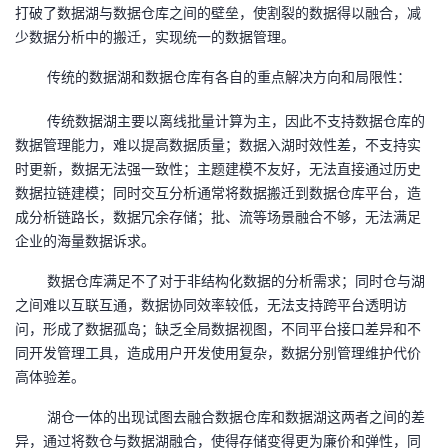
打破了数据湖与数据仓库之间的壁垒，使割裂的数据得以融合，减
少数据分析中的搬迁，实现统一的数据管理。
传统的数据湖和数据仓库有各自的重点解决方向和局限性：
传统数据湖主要以离线批量计算为主，因此不支持数据仓库的
数据管理能力，难以提高数据质量；数据入湖时效性差，不支持实
时更新，数据无法强一致性；主题建模不友好，无法直接通过历史
数据拉链建模；同时交互分析通常将数据搬迁到数据仓库平台，造
成分析链路长，数据冗余存储；批、流等场景融合不够，无法满足
企业的海量数据诉求。
数据仓库满足不了对于非结构化数据的分析需求；同时仓与湖
之间难以互联互通，数据协同效率较低，无法支持跨平台透明访
问，形成了数据孤岛；缺乏全局数据视图，不同平台接口差异和不
同开发管理工具，造成用户开发使用复杂，数据分别管理维护代价
高体验差。
湖仓一体的出现试图去融合数据仓库和数据湖这两者之间的差
异，通过将数仓与数据湖融合，使得存储变得更为廉价和弹性，同