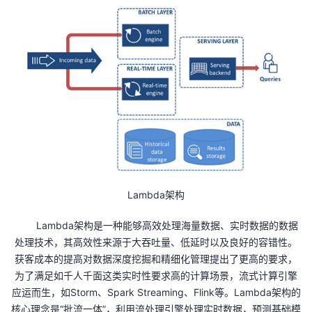
Lambda架构
Lambda架构是一种能够高效处理海量数据、实时数据的数据
处理技术，其高效性来源于大吞吐量、低延时以及良好的容错性。
获客成本的提高对数据深度挖掘和精细化管理提出了更高的要求，
为了满足如千人千面这类实时性要求高的计算场景，流式计算引擎
应运而生，如
Storm
、
Spark Streaming
、
Flink
等。
Lambda
架构的
核心理念是“批流一体”，利用流处理引擎处理实时数据，预测基础模