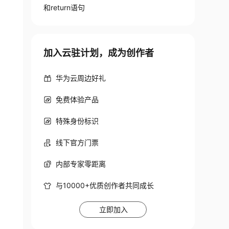
和return语句
加入云驻计划，成为创作者
华为云周边好礼
免费体验产品
特殊身份标识
线下官方门票
内部专家零距离
与10000+优质创作者共同成长
立即加入