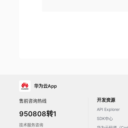
华为云App
开发资源
售前咨询热线
API Explorer
950808转1
SDK中心
技术服务咨询
华为云码道（Code