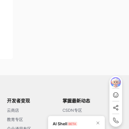
开发者变现
掌握最新动态
云商店
CSDN专区
教育专区
知乎
AI Shell
企业通用专区
开源中国