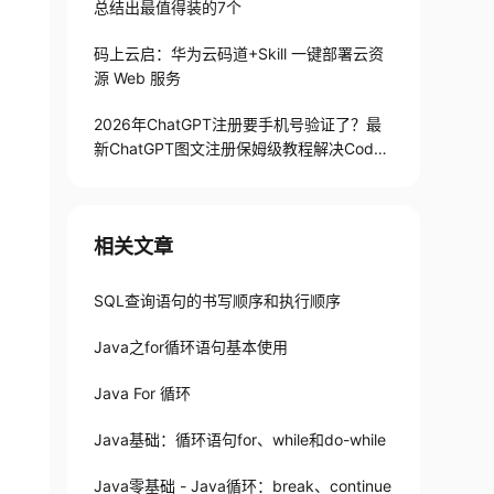
总结出最值得装的7个
码上云启：华为云码道+Skill 一键部署云资
源 Web 服务
2026年ChatGPT注册要手机号验证了？最
新ChatGPT图文注册保姆级教程解决Codex
手机号验证难题
相关文章
SQL查询语句的书写顺序和执行顺序
Java之for循环语句基本使用
Java For 循环
Java基础：循环语句for、while和do-while
Java零基础 - Java循环：break、continue