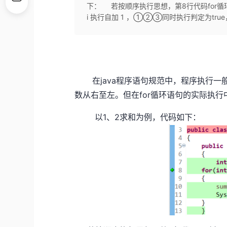
下： 若按顺序执行思想，第8行代码for循环“
i 执行自加 1 ，①②③同时执行判定为true，
在java程序语句规范中，程序执行一
数从右至左。但在for循环语句的实际执
以1、2求和为例，代码如下：