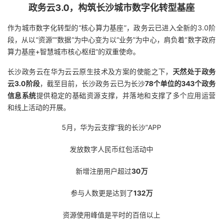
政务云3.0，构筑长沙城市数字化转型基座
作为城市数字化转型的“核心算力基座”，政务云已进入全新的3.0阶
段，从以“资源”“数据”为中心变为以“业务”为中心，肩负着“数字政府
算力基座+智慧城市核心枢纽”的双重使命。
长沙政务云在华为云云原生技术及方案的使能之下，
天然处于政务
云3.0阶段
，截至目前，长沙政务云已为长沙
78个单位的343个政务
信息系统
提供稳定的基础资源支撑，并落地和支撑了多个应用运营
和线上活动的开展。
5月，华为云支撑“我的长沙”APP
发放数字人民币红包活动中
新增注册用户超过
30万
参与人数更是达到了
132万
资源使用峰值是平时的百倍以上