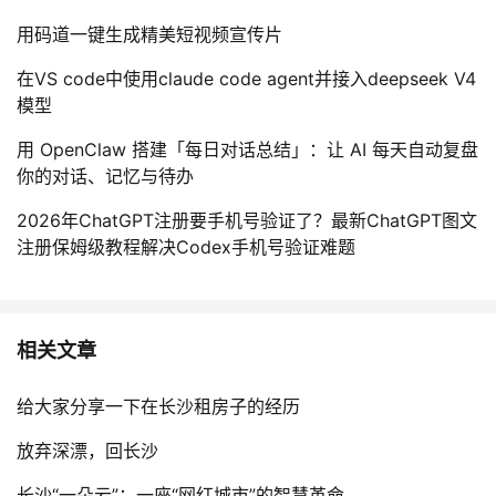
用码道一键生成精美短视频宣传片
在VS code中使用claude code agent并接入deepseek V4
模型
用 OpenClaw 搭建「每日对话总结」：让 AI 每天自动复盘
你的对话、记忆与待办
2026年ChatGPT注册要手机号验证了？最新ChatGPT图文
注册保姆级教程解决Codex手机号验证难题
相关文章
给大家分享一下在长沙租房子的经历
放弃深漂，回长沙
长沙“一朵云”：一座“网红城市”的智慧革命