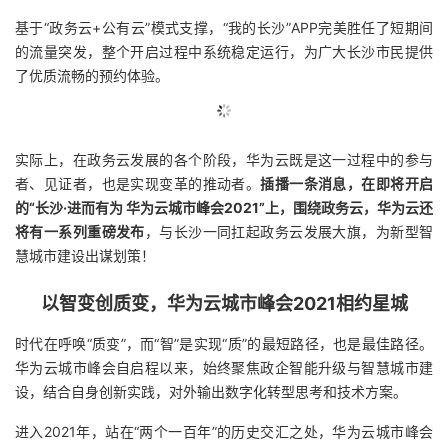
基于“政务云+公有云”模式支撑，“我的长沙”APP完美胜任了短期间
的流量突发，整个开启过程中系统稳定运行，为广大长沙市民提供
了优质流畅的预约体验。
实际上，在政务云发展的各个阶段，华为云既是这一过程中的参与
者、见证者，也是实现变革的推动者。
插播一条消息，在即将开启
的“长沙·进而有为 华为云城市峰会2021”上，围绕政务云，华为云还
将有一系列重磅发布
，与长沙一同扛起政务云发展大旗，为新型智
慧城市建设出谋划策！
以智变创质变，华为云城市峰会2021相约星城
时代在呼唤“质变”，而“智”是实现“质”的最短路径，也是最佳路径。
华为云城市峰会自启程以来，始终聚焦政企智能升级与智慧城市建
设，结合自身创新实践，对外输出数字化转型思考和技术方案。
进入2021年，站在“两个一百年”的历史交汇之处，华为云城市峰会