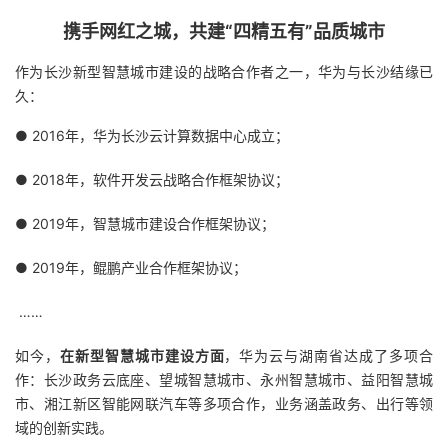
议
注
验
收
携手网红之城，共建“四精五有”品质城市
藏
作为长沙新型智慧城市建设的战略合作者之一，华为与长沙结缘已
久：
● 2016年，华为长沙云计算数据中心成立；
● 2018年，软件开发云战略合作框架协议；
● 2019年，智慧城市建设合作框架协议；
● 2019年，鲲鹏产业合作框架协议；
……
如今，
在新型智慧城市建设方面
，华为云与湖南省达成了多项合
作：长沙政务云底座、望城智慧城市、永州智慧城市、益阳智慧城
市、湘江新区智能网联汽车等多项合作，业务涵盖政务、出行等领
域的创新实践。