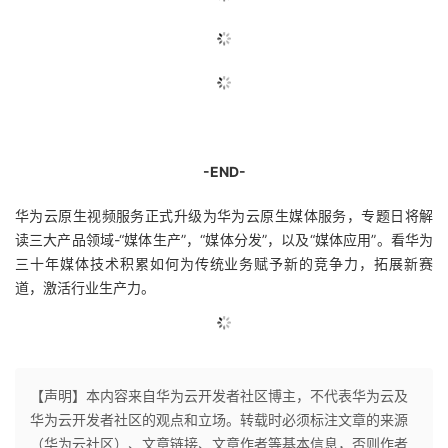
-END-
华为云原生视频服务正式升级为华为云原生媒体服务，专题日将解
读三大产品领域-“媒体生产”，“媒体分发”，以及“媒体应用”。看华为
三十年媒体技术积累如何为传统业务赋予新的竞争力，拓展新赛
道，激活行业生产力。
【声明】本内容来自华为云开发者社区博主，不代表华为云及
华为云开发者社区的观点和立场。转载时必须标注文章的来源
（华为云社区）、文章链接、文章作者等基本信息，否则作者