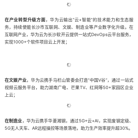
在产业转型升级方面
，华为云输出“云+智能”的技术能力和生态服
务，持续使能长沙市互联网、文娱、制造业等产业数字化升级。在
互联网产业，华为云为长沙软开云提供一站式DevOps云平台服务，
实现1000+个软件项目云上开发；
在文娱产业
，华为云携手马栏山管委会打造“中国V谷”，通过一站式
视频云服务平台，助力湖南广电、芒果TV、红网等50+家园区企业
上云；
在制造业
，华为云携手华菱湘钢，通过5G+云+AI，实现废钢定级、
5G无人天车、AR远程操控等场景落地，助力生产效率提升超30%。