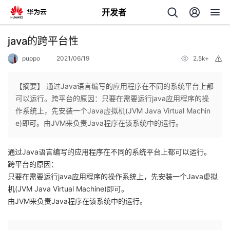
开发者
返
java的跨平台性
回
puppo
2021/06/19
2.5k+
举
报
【摘要】 通过Java语言编写的应用程序在不同的系统平台上都
可以运行。跨平台的原因：只要在需要运行java应用程序的操
作系统上，先安装一个Java虚拟机(JVM Java Virtual Machin
个
e)即可。由JVM来负责Java程序在该系统中的运行。
我
人
通过Java语言编写的应用程序在不同的系统平台上都可以运行。
跨平台的原因：
的
主
只要在需要运行java应用程序的操作系统上，先安装一个Java虚拟
机(JVM Java Virtual Machine)即可。
开
页
由JVM来负责Java程序在该系统中的运行。
发