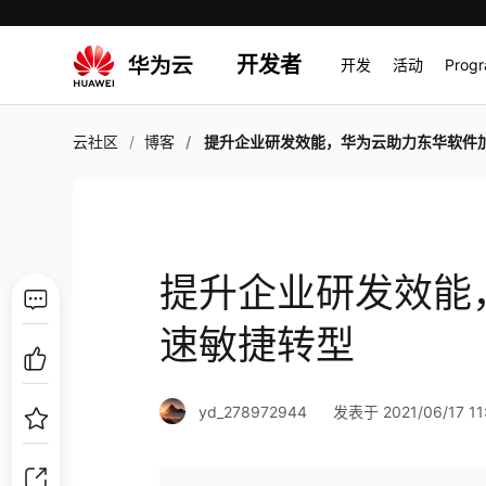
开发者
开发
活动
Prog
云社区
博客
提升企业研发效能，华为云助力东华软件加速敏捷
提升企业研发效能
速敏捷转型
yd_278972944
发表于 2021/06/17 11: