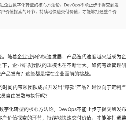
推进企业数字化转型的核心方法论。DevOps不能止步于提交到发
客户价值探索的环节，持续地快速交付价值，才能够打通整个价
变。随着企业业务的快速发展，产品迭代速度越来越成为企
之下，企业研发团队的规模也在不断壮大。如何有效管理研
速产品发布？这些都是摆在企业面前的挑战。
的时间内带领团队成员开发出"爆款"产品？是倾向于定制严
成员自由发散与执行呢？
业数字化转型的核心方法论。DevOps不能止步于提交到发布
客户价值探索的环节，持续地快速交付价值，才能够打通整