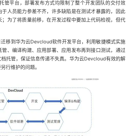
托管平台，部署发布方式均限制了整个开发团队的交付效
由于人员能力参差不齐，许多缺陷是在测试才暴露的，因此
长；为了将质量前移，在开发过程中要加上代码检视，但代
迁移到华为云Devcloud软件开发平台，利用敏捷模式实施
托管、编译构建、应用部署、应用发布再到接口测试，通过
托管，保证信息传递不失真。华为云Devcloud有效的解
要另行维护的问题。