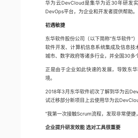
华为云DevCloud是集华为近30年
DevOps平台，为企业和开发者提供帮助。
初遇敏捷
东华软件股份公司（以下简称"东华软件"）
软件开发、计算机信息系统集成及信息技
城市、数字政府等诸多行业，并全国30多
正是由于企业如此快速的发展，导致东华
境。
2018年3月东华软件初次了解到华为云Dev
试迁移部分新项目上云使用华为云DevClo
"我第一次接触Scrum流程，发现非常便
企业提升研发效能 选对工具很重要