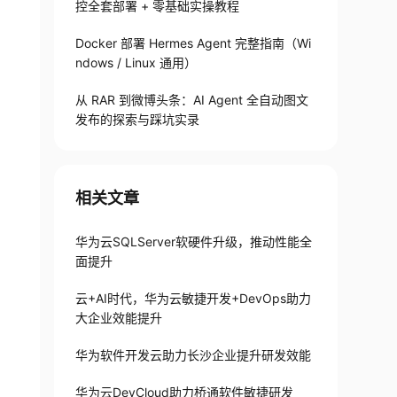
控全套部署 + 零基础实操教程
Docker 部署 Hermes Agent 完整指南（Wi
ndows / Linux 通用）
从 RAR 到微博头条：AI Agent 全自动图文
发布的探索与踩坑实录
相关文章
华为云SQLServer软硬件升级，推动性能全
面提升
云+AI时代，华为云敏捷开发+DevOps助力
大企业效能提升
华为软件开发云助力长沙企业提升研发效能
华为云DevCloud助力桥通软件敏捷研发