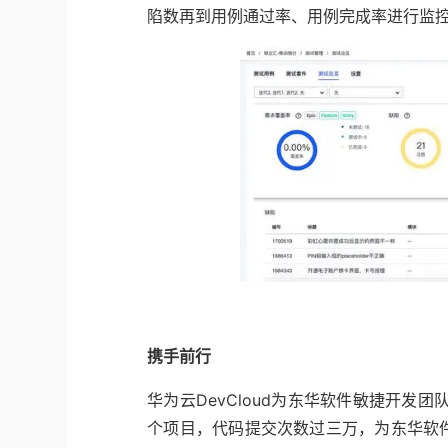
陷数再到用例通过率、用例完成率进行监
携手前行
华为云DevCloud为东华软件敏捷开发
个项目，代码提交次数过三万，为东华软