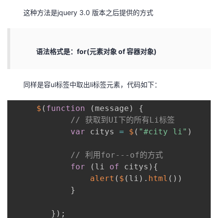
这种方法是jquery 3.0 版本之后提供的方式
语法格式是：for(元素对象 of 容器对象)
同样是容ul标签中取出li标签元素，代码如下：
$
(
function
(
message
)
{
// 获取到UI下的所有Li标签
var
 citys 
=
$
(
"#city li"
)
// 利用for---of的方式
for
(
li 
of
 citys
)
{
alert
(
$
(
li
)
.
html
(
)
)
}
}
)
;