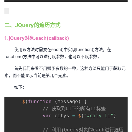
二、JQuery的遍历方式
1. jQuery对象.each(callback)
使用该方法时需要在each()中实现function()方法，在
function()方法中可以进行赋参数，也可以不赋参数，
首先我们来看不用赋予参数的一种，这种方法只能用于获取元
素，而不能显示当前是第几个元素。
如下：
$
(
function
(
message
)
{
// 获取到UI下的所有Li标签
var
 citys 
=
$
(
"#city li"
)
// 利用jQuery对象的each进行遍历