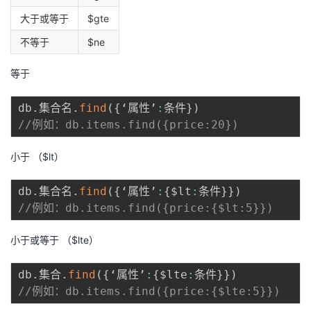
大于或等于
$gte
不等于
$ne
等于
db
.
集合名
.
find
(
{
‘属性’
:
条件
}
)
//例如：db.items.find({price:20})
小于 （$lt）
db
.
集合名
.
find
(
{
‘属性’
:
{
$lt
:
条件
}
}
)
//例如：db.items.find({price:{$lt:5}})
小于或等于 （$lte）
db
.
集合
.
find
(
{
‘属性’
:
{
$lte
:
条件
}
}
)
//例如：db.items.find({price:{$lte:5}})