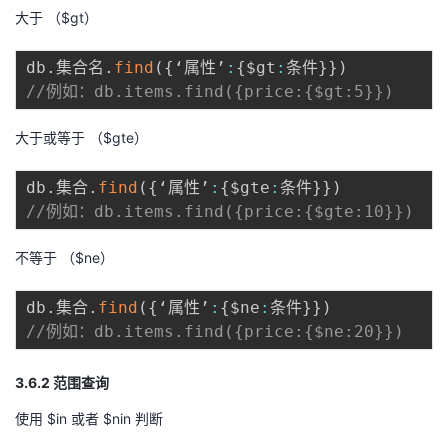
大于 （$gt）
db
.
集合名
.
find
(
{
‘属性’
:
{
$gt
:
条件
}
}
)
//例如：db.items.find({price:{$gt:5}})
大于或等于 （$gte）
db
.
集合
.
find
(
{
‘属性’
:
{
$gte
:
条件
}
}
)
//例如：db.items.find({price:{$gte:10}})
不等于 （$ne）
db
.
集合
.
find
(
{
‘属性’
:
{
$ne
:
条件
}
}
)
//例如：db.items.find({price:{$ne:20}})
3.6.2 范围查询
使用 $in 或者 $nin 判断