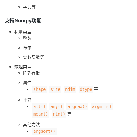
字典等
支持Numpy功能
标量类型
整数
布尔
实数复数等
数组类型
阵列存取
属性
等
shape
size
ndim
dtype
计算
all()
any()
argmax()
argmin()
等
mean()
min()
其他方法
argsort()