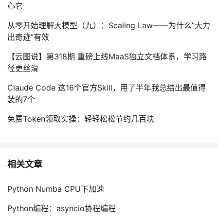
心它
从零开始理解大模型（九）：Scaling Law——为什么”大力
出奇迹”有效
【云图说】第318期 重磅上线MaaS独立文档体系，学习路
径更丝滑
Claude Code 这16个官方Skill，用了半年我总结出最值得
装的7个
免费Token领取实操：轻轻松松节约几百块
相关文章
Python Numba CPU下加速
Python编程：asyncio协程编程