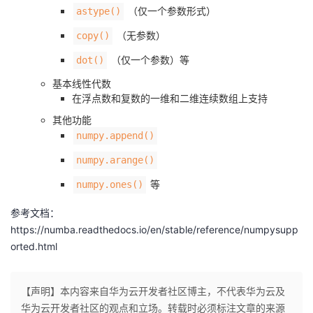
（仅一个参数形式）
astype()
（无参数）
copy()
（仅一个参数）等
dot()
基本线性代数
在浮点数和复数的一维和二维连续数组上支持
其他功能
numpy.append()
numpy.arange()
等
numpy.ones()
参考文档：
https://numba.readthedocs.io/en/stable/reference/numpysupp
orted.html
【声明】本内容来自华为云开发者社区博主，不代表华为云及
华为云开发者社区的观点和立场。转载时必须标注文章的来源