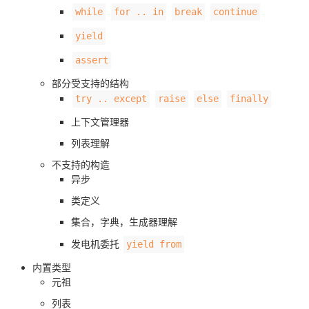
while
for .. in
break
continue
yield
assert
部分受支持的结构
try .. except
raise
else
finally
上下文管理器
列表理解
不支持的构造
异步
类定义
集合，字典，生成器理解
发电机委托
yield from
内置类型
元祖
列表