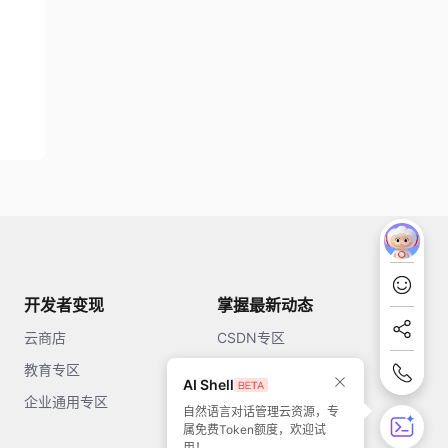
开发者变现
掌握最新动态
云商店
CSDN专区
教育专区
知乎
AI Shell
企业通用专区
开源中国
自然语言对话管理云资源，专
属免费Token额度，欢迎试
51CTO
用！