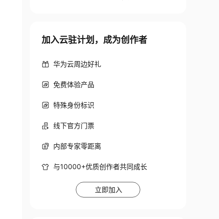
加入云驻计划，成为创作者
华为云周边好礼
免费体验产品
特殊身份标识
线下官方门票
内部专家零距离
与10000+优质创作者共同成长
立即加入