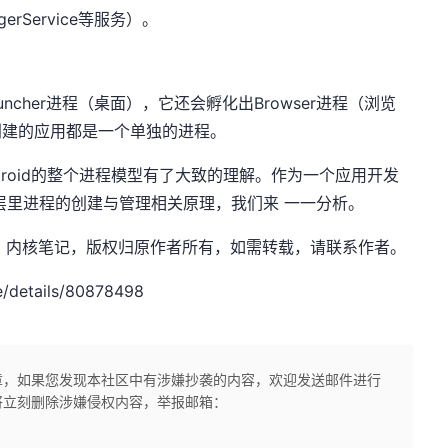
nagerService等服务）。
uncher进程（桌面），它还会孵化出Browser进程（浏览
个创建的应用都是一个单独的进程。
roid的整个进程模型有了大致的理解。作为一个应用开发
pp层里进程的创建与管理相关原理，我们来 一一分析。
.net，作者：内核笔记，版权归原作者所有，如需转载，请联系作者。
/details/80878498
章，如果您发现本社区中有涉嫌抄袭的内容，欢迎发送邮件进行
将立刻删除涉嫌侵权内容，举报邮箱：