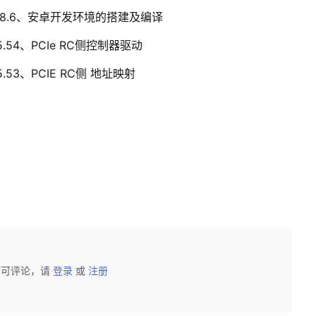
）8.6、安卓开发环境的搭建及编译
5.54、PCIe RC侧控制器驱动
.53、PCIE RC侧 地址映射
后可评论，请
登录
或
注册