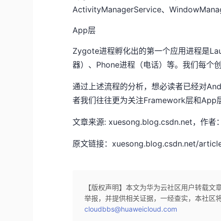
ActivityManagerService、WindowMa
App层
Zygote进程孵化出的第一个应用进程是La
器）、Phone进程（电话）等。我们每
通过上述流程的分析，想必读者已经对And
者我们往往更为关注Framework层和A
文章来源: xuesong.blog.csdn
原文链接：xuesong.blog.csdn.net/article
【版权声明】本文为华为云社区用户转载文
举报，并提供相关证据，一经查实，本社区
cloudbbs@huaweicloud.com