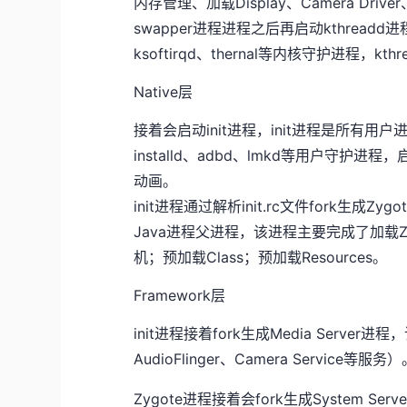
内存管理、加载Display、Camera Driver
swapper进程进程之后再启动kthread
ksoftirqd、thernal等内核守护进程，
Native层
接着会启动init进程，init进程是所有用户进
installd、adbd、lmkd等用户守护进程，
动画。
init进程通过解析init.rc文件fork生成
Java进程父进程，该进程主要完成了加载Zygo
机；预加载Class；预加载Resources。
Framework层
init进程接着fork生成Media Serve
AudioFlinger、Camera Service等服务
Zygote进程接着会fork生成System S