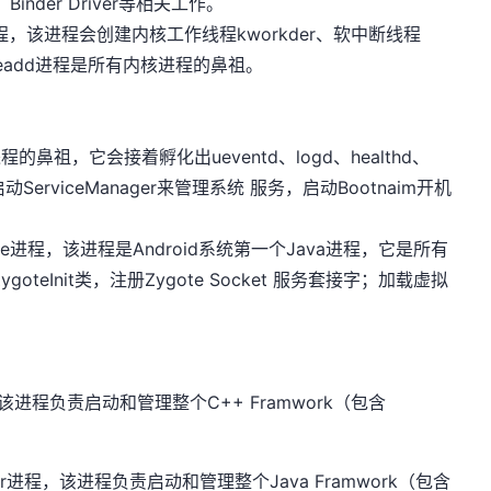
、Binder Driver等相关工作。
d进程，该进程会创建内核工作线程kworkder、软中断线程
kthreadd进程是所有内核进程的鼻祖。
程的鼻祖，它会接着孵化出ueventd、logd、healthd、
启动ServiceManager来管理系统 服务，启动Bootnaim开机
Zygote进程，该进程是Android系统第一个Java进程，它是所有
teInit类，注册Zygote Socket 服务套接字；加载虚拟
r进程，该进程负责启动和管理整个C++ Framwork（包含
）。
erver进程，该进程负责启动和管理整个Java Framwork（包含