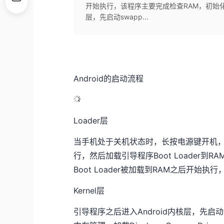
开始执行，该程序主要完成检查RAM，初始化硬件
层，先启动swapp...
Android的启动流程
Loader层
当手机处于关机状态时，长按电源键开机，引
行，然后加载引导程序Boot Loader到RA
Boot Loader被加载到RAM之后开
Kernel层
引导程序之后进入Android内核层，先启动