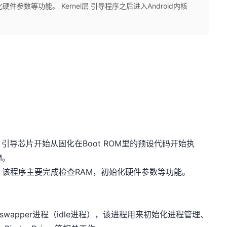
参数等功能。 Kernel层 引导程序之后进入Android内核
导芯片开始从固化在Boot ROM里的预设代码开始执
M。
始执行，该程序主要完成检查RAM，初始化硬件参数等功能。
swapper进程（idle进程），该进程用来初始化进程管理、