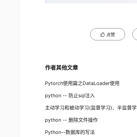
点赞
作者其他文章
Pytorch使用篇之DataLoader使用
python -- 防止sql注入
主动学习和被动学习(监督学习)、半监督
python -- 删除文件操作
Python--数据库的写法