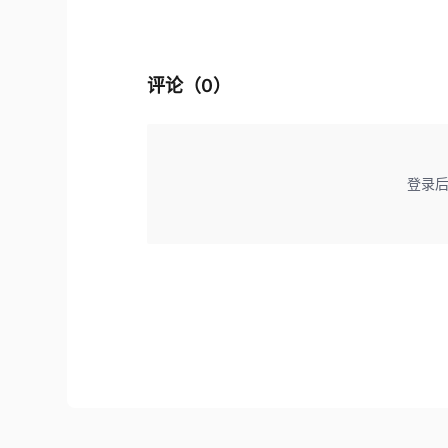
评论（
0
）
登录