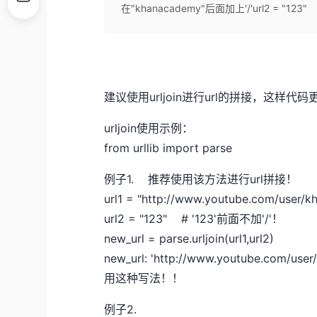
在"khanacademy"后面加上'/'url2 = "123" 
建议使用urljoin进行url的拼接，这样代
urljoin使用示例：
from urllib import parse
例子1. 推荐使用该方法进行url拼接！
url1 = "http://www.youtube.com/us
url2 = "123" # '123'前面不加'/'！
new_url = parse.urljoin(url1,url2)
new_url: 'http://www.youtube.c
用这种写法！！
例子2.