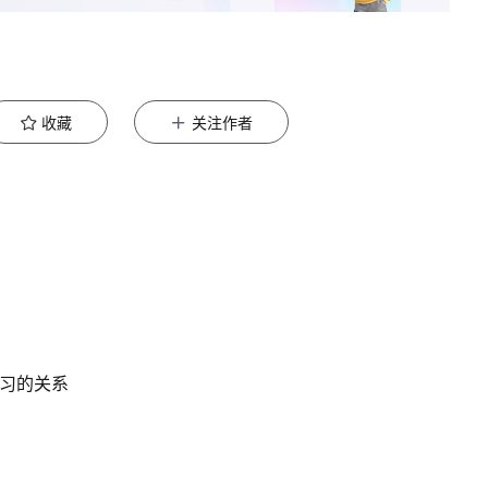
收藏
关注作者
学习的关系