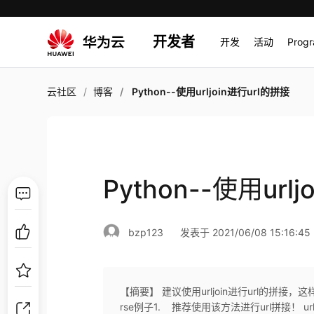
开发者
开发
活动
Prog
云社区
博客
Python--使用urljoin进行url的拼接
Python--使用url
bzp123
发表于 2021/06/08 15:16:45
【摘要】 建议使用urljoin进行url的拼接，这样代码
rse例子1. 推荐使用该方法进行url拼接！ url1 = "