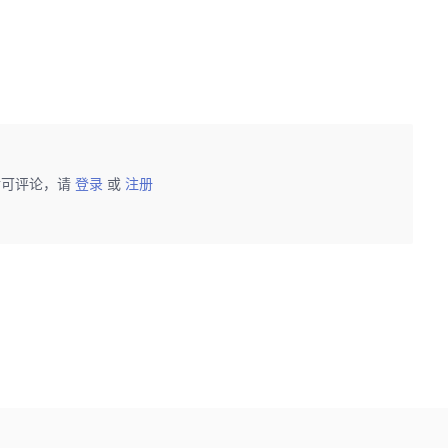
后可评论，请
登录
或
注册