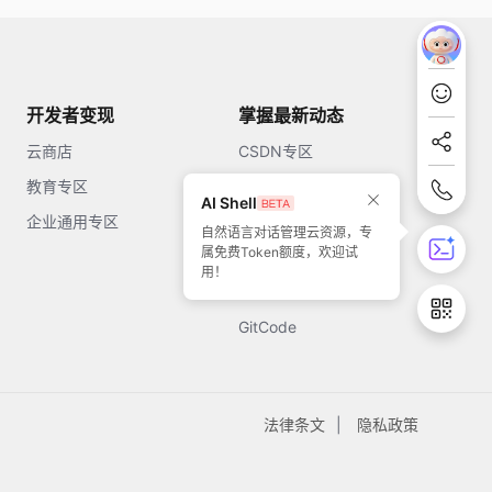
开发者变现
掌握最新动态
云商店
CSDN专区
教育专区
知乎
AI Shell
企业通用专区
开源中国
自然语言对话管理云资源，专
属免费Token额度，欢迎试
51CTO
用！
今日头条
GitCode
法律条文
隐私政策