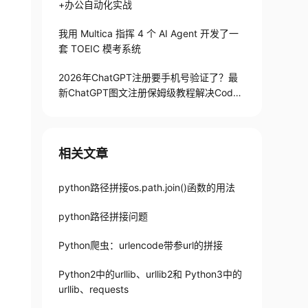
+办公自动化实战
我用 Multica 指挥 4 个 AI Agent 开发了一
套 TOEIC 模考系统
2026年ChatGPT注册要手机号验证了？最
新ChatGPT图文注册保姆级教程解决Codex
手机号验证难题
相关文章
python路径拼接os.path.join()函数的用法
python路径拼接问题
Python爬虫：urlencode带参url的拼接
Python2中的urllib、urllib2和 Python3中的
urllib、requests