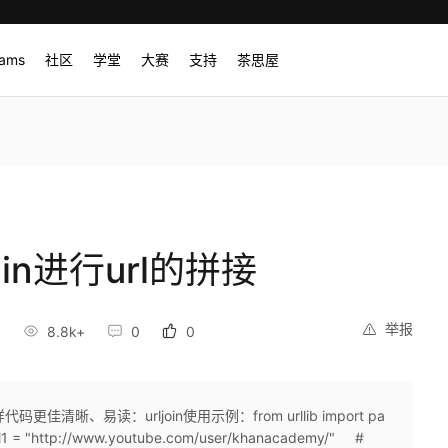
rams
社区
学堂
大赛
支持
茶思屋
join进行url的拼接
举报
8.8k+
0
0
更佳清晰、易读：urljoin使用示例：from urllib import pa
http://www.youtube.com/user/khanacademy/" #