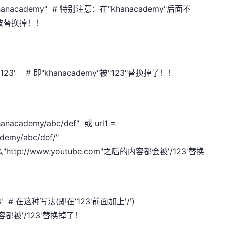
ser/khanacademy" # 特别注意：在"khanacademy"后面不
就会被替换掉！！
/user/123' # 即"khanacademy"被"123"替换掉了！！
khanacademy/abc/def" 或 url1 =
ademy/abc/def/"
那么"http://www.youtube.com"之后的内容都会被'/123'替换
/123' # 在这种写法(即在'123'前面加上'/')
的内容都被'/123'替换掉了！