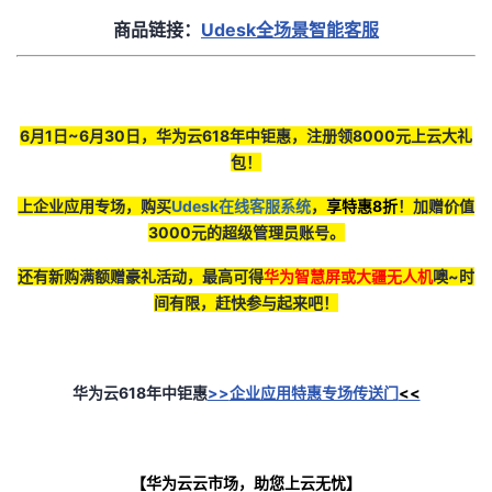
商品链接：
Udesk
全场景智能客服
6月1日~6月30日，华为云618年中钜惠，注册领8000元上云大礼
包！
上企业应用专场，购买
Udesk在线客服系统
，
享特惠8折
！加赠价值
3000元的超级管理员账号。
还有新购满额赠豪礼活动，最高可得
华为智慧屏或大疆无人机
噢~时
间有限，赶快参与起来吧！
华为云618年中钜惠
>>
企业应用特惠专场传送门
<<
【华为云云市场，助您上云无忧】