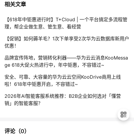
相关文章
【618年中钜惠进行时】T+Cloud | 一个平台搞定多流程管
理，帮企业做生意、管生意、看经营
【促销】如何薅羊毛？1次下单享受2次华为云数据库新用户
优惠！
品牌宣传阵地，营销转化利器——华为云云消息KooMessa
ge 618大促火热进行中，年中钜惠，不容错过~
安全、可靠、大容量的华为云云空间KooDrive商用上线
啦！618年中钜惠开启，不容错过~
2026年AI智能客服系统推荐：B2B企业如何选对「懂营
销」的智能客服？
评论（
0
）