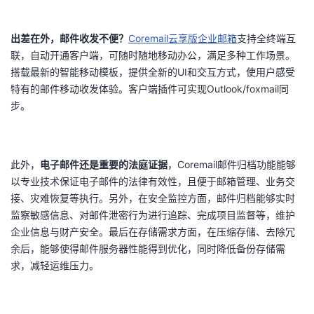
出差在外，邮件收发不便？
Coremail
云享版企业邮箱
支持全终端互
联，自动开通客户端，可随时随地移动办公，满足多种工作场景。
搭载最新的智能移动模板，提供全新的UI和交互方式，使用户感受
特有的邮件移动收发体验。客户端插件可实现Outlook/foxmail同
步。
此外，
电子邮件还是重要的法庭证据
，Coremail邮件归档功能能够
以专业技术保证电子邮件的法律有效性，且便于邮箱管理、业务交
接、灾难恢复等执行。另外，在安全监控方面，邮件归档能够实时
监察敏感信息、对邮件泄密行为进行追踪、完成项目监督等，维护
企业信息与财产安全。最后在存储需求方面，在压缩存储、去除冗
余后，能够使得邮件服务器性能得到优化，同时降低备份存储需
求，减轻运维压力。