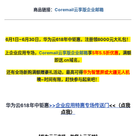
商品链接：
Coremail云享版企业邮箱
6月1日~6月30日，华为云618年中钜惠，注册领8000元大礼包！
上企业应用专场，
Coremail云享版企业邮箱
享
5
年5.5折优惠
，满额
即送.cn域名，
还有全场新购满额赠豪礼活动，最高可得
华为智慧屏或大疆无人机
噢~时间有限，赶快参与起来吧！
华为云618年中钜惠
>>
企业应用特惠专场传送门
<<
（点我
点我）