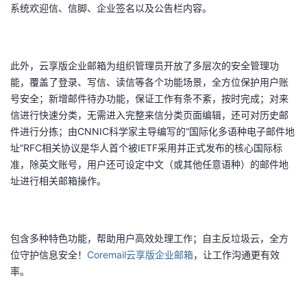
系统欢迎信、信脚、企业签名以及公告栏内容。
此外，云享版企业邮箱为组织管理员开放了多层次的安全管理功
能，覆盖了登录、写信、读信等各个功能场景，全方位保护用户账
号安全；新增邮件待办功能，保证工作有条不紊，按时完成；对来
信进行快速分类，无需进入完整来信分类页面编辑，还可对历史邮
件进行分拣；由CNNIC科学家主导编写的“国际化多语种电子邮件地
址”RFC相关协议是华人首个被IETF采用并正式发布的核心国际标
准，除英文账号，用户还可设定中文（或其他任意语种）的邮件地
址进行相关邮箱操作。
包含多种特色功能，帮助用户高效处理工作；自主反垃圾云，全方
位守护信息安全！
Coremail云享版企业邮箱
，让工作沟通更有效
率。