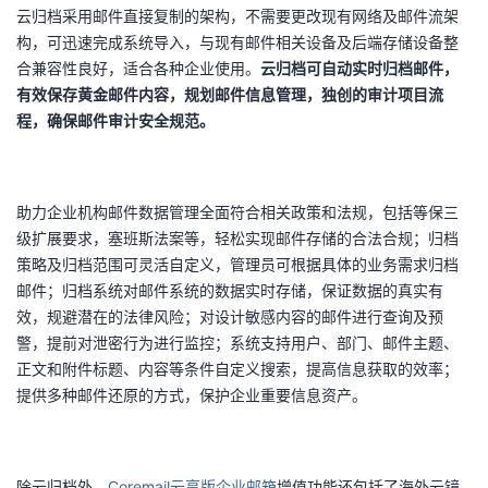
云归档采用邮件直接复制的架构，不需要更改现有网络及邮件流架
构，可迅速完成系统导入，与现有邮件相关设备及后端存储设备整
合兼容性良好，适合各种企业使用。
云归档可自动实时归档邮件，
有效保存黄金邮件内容，规划邮件信息管理，独创的审计项目流
程，确保邮件审计安全规范。
助力企业机构邮件数据管理全面符合相关政策和法规，包括等保三
级扩展要求，塞班斯法案等，轻松实现邮件存储的合法合规；归档
策略及归档范围可灵活自定义，管理员可根据具体的业务需求归档
邮件；归档系统对邮件系统的数据实时存储，保证数据的真实有
效，规避潜在的法律风险；对设计敏感内容的邮件进行查询及预
警，提前对泄密行为进行监控；系统支持用户、部门、邮件主题、
正文和附件标题、内容等条件自定义搜索，提高信息获取的效率；
提供多种邮件还原的方式，保护企业重要信息资产。
除云归档外，
Coremail云享版企业邮箱
增值功能还包括了海外云镜